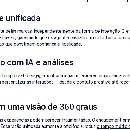
e unificada
ente pelas marcas, independentemente da forma de interação. O
 nuvem, garantindo que os agentes visualizem um histórico compl
as que constroem confiança e fidelidade.
o com IA e análises
m tempo real, o engagement omnichannel ajuda as empresas a ent
 personalizar as interações — desde o contato proativo até rec
 uma visão de 360 graus
as experiências podem parecer fragmentadas. O engagement omn
Essa visão unificada aumenta a eficiência, reduz
o tempo médio 