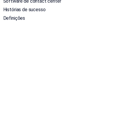
Software de contact center
Histórias de sucesso
Definições