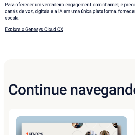
Para oferecer um verdadeiro engagement omnichannel, é precis
canais de voz, digitais e a IA em uma única plataforma, forne
escala.
Explore o Genesys Cloud CX
Continue navegand