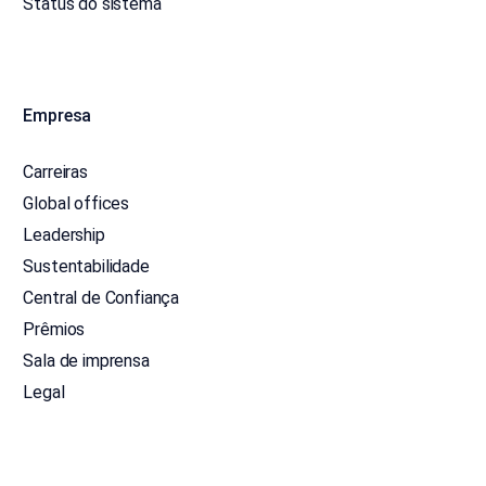
Status do sistema
Empresa
Carreiras
Global offices
Leadership
Sustentabilidade
Central de Confiança
Prêmios
Sala de imprensa
Legal