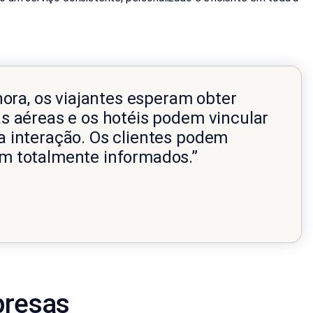
hora, os viajantes esperam obter
s aéreas e os hotéis podem vincular
a interação. Os clientes podem
em totalmente informados.”
presas