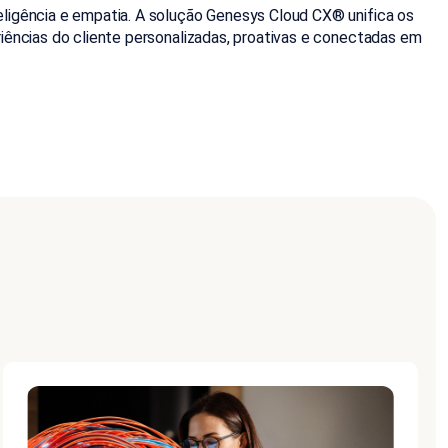
eligência e empatia. A solução Genesys Cloud CX® unifica os
iências do cliente personalizadas, proativas e conectadas em