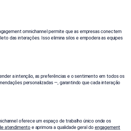
 engagement omnichannel permite que as empresas conectem
eto das interações. Isso elimina silos e empodera as equipes
ender a intenção, as preferências e o sentimento em todos os
omendações personalizadas —, garantindo que cada interação
ichannel oferece um espaço de trabalho único onde os
de atendimento
e aprimora a qualidade geral do
engagement