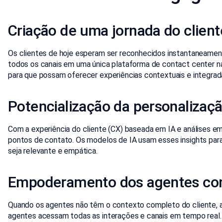
Criação de uma jornada do client
Os clientes de hoje esperam ser reconhecidos instantaneam
todos os canais em uma única plataforma de contact center na
para que possam oferecer experiências contextuais e integrad
Potencialização da personalizaçã
Com a experiência do cliente (CX) baseada em IA e análises e
pontos de contato. Os modelos de IA usam esses insights para
seja relevante e empática.
Empoderamento dos agentes com
Quando os agentes não têm o contexto completo do cliente, 
agentes acessam todas as interações e canais em tempo real. 