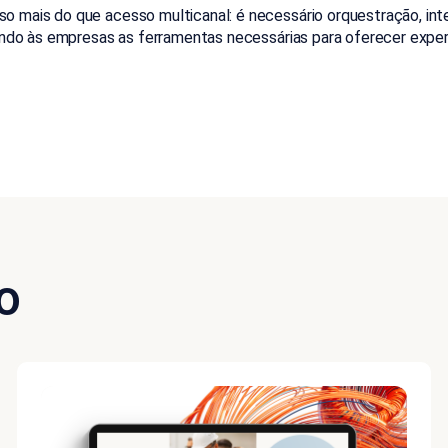
o mais do que acesso multicanal: é necessário orquestração, int
cendo às empresas as ferramentas necessárias para oferecer exper
o