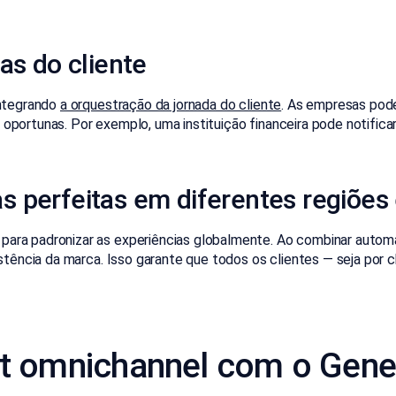
as do cliente
integrando
a orquestração da jornada do cliente
. As empresas pod
ortunas. Por exemplo, uma instituição financeira pode notificar 
 perfeitas em diferentes regiões
a padronizar as experiências globalmente. Ao combinar automaç
stência da marca. Isso garante que todos os clientes — seja por 
t omnichannel com o Gene