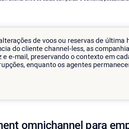
alterações de voos ou reservas de última 
cia do cliente channel-less, as companhia
 e e-mail, preservando o contexto em cad
errupções, enquanto os agentes permanec
ment omnichannel para em