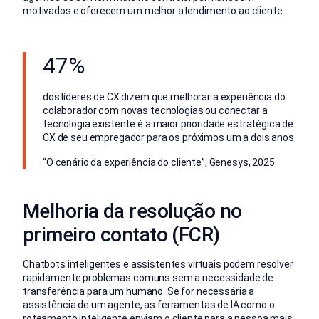
motivados e oferecem um melhor atendimento ao cliente.
47%
dos líderes de CX dizem que melhorar a experiência do
colaborador com novas tecnologias ou conectar a
tecnologia existente é a maior prioridade estratégica de
CX de seu empregador para os próximos um a dois anos
“O cenário da experiência do cliente”, Genesys, 2025
Melhoria da resolução no
primeiro contato (FCR)
Chatbots inteligentes e assistentes virtuais podem resolver
rapidamente problemas comuns sem a necessidade de
transferência para um humano. Se for necessária a
assistência de um agente, as ferramentas de IA como o
roteamento inteligente enviam o cliente para a pessoa mais