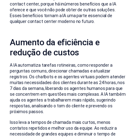
contact center, porque há inúmeros benefícios que a IA
oferece e que você não pode obter de outras soluções.
Esses benefícios tornam a IA uma parte essencial de
qualquer contact center moderno no futuro.
Aumento da eficiência e
redução de custos
A IA automatiza tarefas rotineiras, como responder a
perguntas comuns, direcionar chamadas e atualizar
registros. Os chatbots e os agentes virtuais podem atender
muitas necessidades dos clientes durante as 24 horas, nos
7 dias da semana, liberando os agentes humanos para que
se concentrem em questões mais complexas. A IA também
ajuda os agentes a trabalharem mais rápido, sugerindo
respostas, analisando o tom do cliente e prevendo os
próximos passos.
Isso leva a tempos de chamada mais curtos, menos
contatos repetidos e melhor uso da equipe. Ao reduzir a
necessidade de grandes equipes e diminuir o tempo de