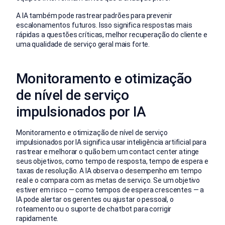
A IA também pode rastrear padrões para prevenir
escalonamentos futuros. Isso significa respostas mais
rápidas a questões críticas, melhor recuperação do cliente e
uma qualidade de serviço geral mais forte.
Monitoramento e otimização
de nível de serviço
impulsionados por IA
Monitoramento e otimização de nível de serviço
impulsionados por IA significa usar inteligência artificial para
rastrear e melhorar o quão bem um contact center atinge
seus objetivos, como tempo de resposta, tempo de espera e
taxas de resolução. A IA observa o desempenho em tempo
real e o compara com as metas de serviço. Se um objetivo
estiver em risco — como tempos de espera crescentes — a
IA pode alertar os gerentes ou ajustar o pessoal, o
roteamento ou o suporte de chatbot para corrigir
rapidamente.