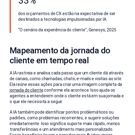
33%
dos orçamentos de CX estão na expectativa de ser
destinados a tecnologias impulsionadas por IA
“O cenário da experiência do cliente”, Genesys, 2025
Mapeamento da jornada do
cliente em tempo real
A IA rastreia e analisa cada passo que um cliente dá através
de canais, como chamadas, chats, e-mails e visitas ao site.
Ela reúne essas ações para criar uma imagem completa da
jornada do cliente
conforme ela acontece. Isso ajuda os
agentes a entenderem onde o cliente está em sua jornada e
o que ele necessita a seguir.
A IA também pode identificar pontos problemáticos ou
padrões, como problemas recorrentes, e sugerir soluções
imediatamente. Isso significa suporte mais rápido, menos
transferências e um atendimento mais personalizado.
Esses benefícios levam a jornadas mais fluidas, maior