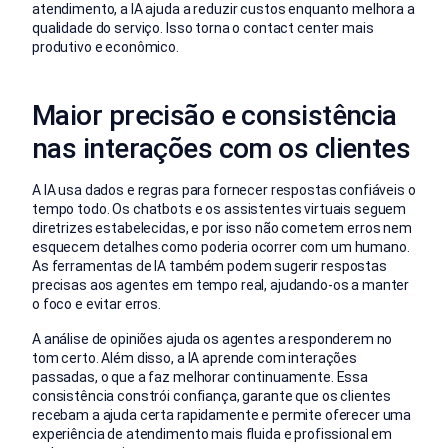
atendimento, a IA ajuda a reduzir custos enquanto melhora a
qualidade do serviço. Isso torna o contact center mais
produtivo e econômico.
Maior precisão e consistência
nas interações com os clientes
A IA usa dados e regras para fornecer respostas confiáveis o
tempo todo. Os chatbots e os assistentes virtuais seguem
diretrizes estabelecidas, e por isso não cometem erros nem
esquecem detalhes como poderia ocorrer com um humano.
As ferramentas de IA também podem sugerir respostas
precisas aos agentes em tempo real, ajudando-os a manter
o foco e evitar erros.
A análise de opiniões ajuda os agentes a responderem no
tom certo. Além disso, a IA aprende com interações
passadas, o que a faz melhorar continuamente. Essa
consistência constrói confiança, garante que os clientes
recebam a ajuda certa rapidamente e permite oferecer uma
experiência de atendimento mais fluida e profissional em