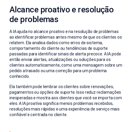
Alcance proativo e resolução
de problemas
A IA ajuda no alcance proativo e na resolução de problemas
ao identificar problemas antes mesmo de que os clientes os
relatem. Ela analisa dados como erros de sistema,
comportamento do cliente ou tendências de suporte
passadas para identificar sinais de alerta precoce. A IA pode
então enviar alertas, atualizações ou soluções para os
clientes automaticamente, como uma mensagem sobre um
pedido atrasado ou uma correção para um problema
conhecido.
Ela também pode lembrar os clientes sobre renovações,
pagamentos ou opções de suporte. Isso reduz reclamações
inesperadas e mostra aos clientes que você se importa com
eles. A IA proativa significa menos problemas recebidos,
resoluções mais rápidas e uma experiência de serviço mais
confiável e centrada no cliente.