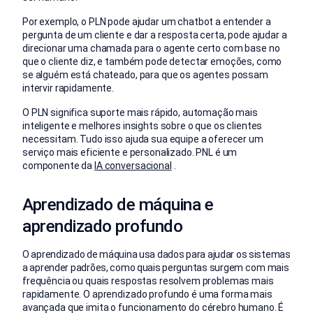
Por exemplo, o PLN pode ajudar um chatbot a entender a
pergunta de um cliente e dar a resposta certa, pode ajudar a
direcionar uma chamada para o agente certo com base no
que o cliente diz, e também pode detectar emoções, como
se alguém está chateado, para que os agentes possam
intervir rapidamente.
O PLN significa suporte mais rápido, automação mais
inteligente e melhores insights sobre o que os clientes
necessitam. Tudo isso ajuda sua equipe a oferecer um
serviço mais eficiente e personalizado. PNL é um
componente da
IA conversacional
.
Aprendizado de máquina e
aprendizado profundo
O aprendizado de máquina usa dados para ajudar os sistemas
a aprender padrões, como quais perguntas surgem com mais
frequência ou quais respostas resolvem problemas mais
rapidamente. O aprendizado profundo é uma forma mais
avançada que imita o funcionamento do cérebro humano. É