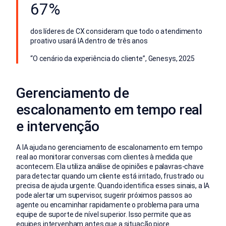
67%
dos líderes de CX consideram que todo o atendimento
proativo usará IA dentro de três anos
“O cenário da experiência do cliente”, Genesys, 2025
Gerenciamento de
escalonamento em tempo real
e intervenção
A IA ajuda no gerenciamento de escalonamento em tempo
real ao monitorar conversas com clientes à medida que
acontecem. Ela utiliza análise de opiniões e palavras-chave
para detectar quando um cliente está irritado, frustrado ou
precisa de ajuda urgente. Quando identifica esses sinais, a IA
pode alertar um supervisor, sugerir próximos passos ao
agente ou encaminhar rapidamente o problema para uma
equipe de suporte de nível superior. Isso permite que as
equipes intervenham antes que a situação piore.