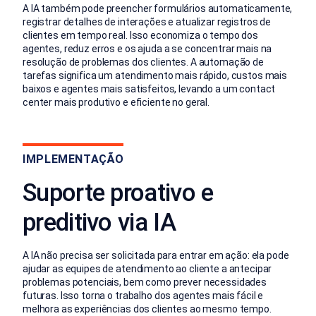
A IA também pode preencher formulários automaticamente,
registrar detalhes de interações e atualizar registros de
clientes em tempo real. Isso economiza o tempo dos
agentes, reduz erros e os ajuda a se concentrar mais na
resolução de problemas dos clientes. A automação de
tarefas significa um atendimento mais rápido, custos mais
baixos e agentes mais satisfeitos, levando a um contact
center mais produtivo e eficiente no geral.
IMPLEMENTAÇÃO
Suporte proativo e
preditivo via IA
A IA não precisa ser solicitada para entrar em ação: ela pode
ajudar as equipes de atendimento ao cliente a antecipar
problemas potenciais, bem como prever necessidades
futuras. Isso torna o trabalho dos agentes mais fácil e
melhora as experiências dos clientes ao mesmo tempo.