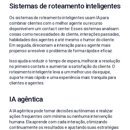
Sistemas de roteamento inteligentes
Os sistemas de roteamento inteligentes usam IA para
combinar clientes com o melhor agente ou recurso
disponível em um contact center. Esses sistemas analisam
coisas como necessidades do cliente, interações passadas,
habilidades dos agentes e até mesmo o humor do cliente.
Em seguida, direcionam a interação para o agente mais
propenso a resolver o problema de forma rápida e eficaz.
Isso ajuda a reduzir o tempo de espera, melhorar a resolução
no primeiro contato e aumentar a satisfação do cliente. O
roteamento inteligente leva a um melhor uso da equipe,
suporte mais rápido e uma experiência mais tranquila para
clientes e agentes.
IA agêntica
A IA agêntica pode tomar decisões autônomas e realizar
ações frequentes com mínima ou nenhuma intervenção
humana. Ela aprende com cada interação, otimizando
continuamente os resultados e ajustando suas estratégias