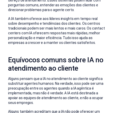
serviço de atendimento. Esses sistemas podem lidar com
perguntas comuns, entender as emoções dos clientes e
direcionar problemas para o agente certo.
A IA também oferece aos líderes insights em tempo real
sobre desempenho e tendências dos clientes. Os centros
tradicionais podem ser mais lentos e mais caros. Os contact
centers com IA oferecem respostas mais rápidas, melhor
personalização e maior eficiência. Tudo isso ajuda as
empresas a crescer e a manter os clientes satisfeitos.
Equívocos comuns sobre IA no
atendimento ao cliente
Alguns pensam que a IA no atendimento ao cliente significa
substituir agentes humanos. Na verdade, isso pode ser uma
preocupação entre os agentes quando a IA agêntica é
implementada, mas não é verdade. A IA está destinada a
apoiar as equipes de atendimento ao cliente, e não a ocupar
seus empregos.
Alguns também acreditam que a IA não pode oferecer um