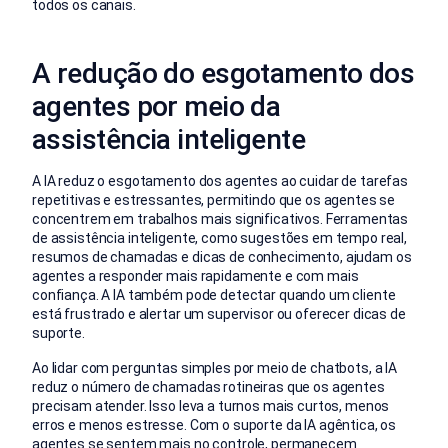
todos os canais.
A redução do esgotamento dos
agentes por meio da
assistência inteligente
A IA reduz o esgotamento dos agentes ao cuidar de tarefas
repetitivas e estressantes, permitindo que os agentes se
concentrem em trabalhos mais significativos. Ferramentas
de assistência inteligente, como sugestões em tempo real,
resumos de chamadas e dicas de conhecimento, ajudam os
agentes a responder mais rapidamente e com mais
confiança. A IA também pode detectar quando um cliente
está frustrado e alertar um supervisor ou oferecer dicas de
suporte.
Ao lidar com perguntas simples por meio de chatbots, a IA
reduz o número de chamadas rotineiras que os agentes
precisam atender. Isso leva a turnos mais curtos, menos
erros e menos estresse. Com o suporte da IA agêntica, os
agentes se sentem mais no controle, permanecem