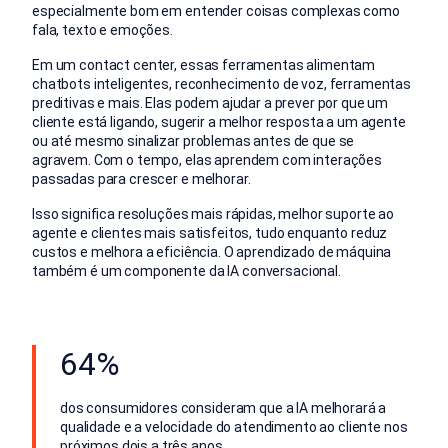
especialmente bom em entender coisas complexas como
fala, texto e emoções.
Em um contact center, essas ferramentas alimentam
chatbots inteligentes, reconhecimento de voz, ferramentas
preditivas e mais. Elas podem ajudar a prever por que um
cliente está ligando, sugerir a melhor resposta a um agente
ou até mesmo sinalizar problemas antes de que se
agravem. Com o tempo, elas aprendem com interações
passadas para crescer e melhorar.
Isso significa resoluções mais rápidas, melhor suporte ao
agente e clientes mais satisfeitos, tudo enquanto reduz
custos e melhora a eficiência. O aprendizado de máquina
também é um componente da IA conversacional.
64%
dos consumidores consideram que a IA melhorará a
qualidade e a velocidade do atendimento ao cliente nos
próximos dois a três anos