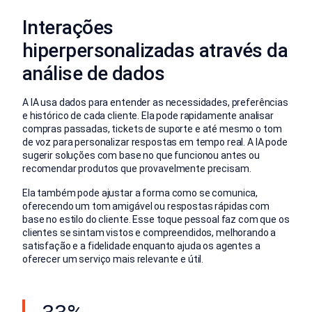
Interações
hiperpersonalizadas através da
análise de dados
A IA usa dados para entender as necessidades, preferências
e histórico de cada cliente. Ela pode rapidamente analisar
compras passadas, tickets de suporte e até mesmo o tom
de voz para personalizar respostas em tempo real. A IA pode
sugerir soluções com base no que funcionou antes ou
recomendar produtos que provavelmente precisam.
Ela também pode ajustar a forma como se comunica,
oferecendo um tom amigável ou respostas rápidas com
base no estilo do cliente. Esse toque pessoal faz com que os
clientes se sintam vistos e compreendidos, melhorando a
satisfação e a fidelidade enquanto ajuda os agentes a
oferecer um serviço mais relevante e útil.