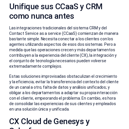
Unifique sus CCaaS y CRM
como nunca antes
Las integraciones tradicionales del sistema CRM y del
Contact Service as a service (CCaaS) comienzan de manera
bastante simple. Necesita conectar a los clientes con los
agentes utilizando aspectos de esos dos sistemas. Pero a
medida que las operaciones crecen y más departamentos
contribuyen a la experiencia del cliente (CX), la integración y
el conjunto de tecnología necesarios pueden volverse
extremadamente complejos.
Estas soluciones improvisadas obstaculizan el crecimiento
y la eficiencia; evitar la transferencia del contexto del cliente
de un canal a otro; falta de datos y análisis unificados; y
obligar a los departamentos a adaptar su propia interacción
con el cliente, empeorando el problema. En cambio, es hora
de consolidar las experiencias de sus clientes y empleados
en una solución única y unificada.
CX Cloud de Genesys y