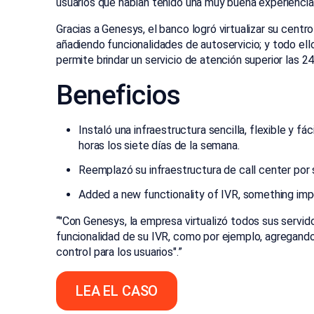
usuarios que habían tenido una muy buena experiencia
Gracias a Genesys, el banco logró virtualizar su cent
añadiendo funcionalidades de autoservicio; y todo ello 
permite brindar un servicio de atención superior las 24
Beneficios
Instaló una infraestructura sencilla, flexible y fá
horas los siete días de la semana.
Reemplazó su infraestructura de call center por s
Added a new functionality of IVR, something impo
“
"Con Genesys, la empresa virtualizó todos sus servid
funcionalidad de su IVR, como por ejemplo, agregand
control para los usuarios".
”
LEA EL CASO