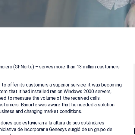
anciero (GFNorte) – serves more than 13 million customers
s to offer its customers a superior service, it was becoming
stem that it had installed ran on Windows 2000 servers,
owed to measure the volume of the received calls.
 customers.
Banorte was aware that he needed a solution
siness and changing market conditions.
ores que estuvieran a la altura de sus estándares
niciativa de incorporar a Genesys surgió de un grupo de