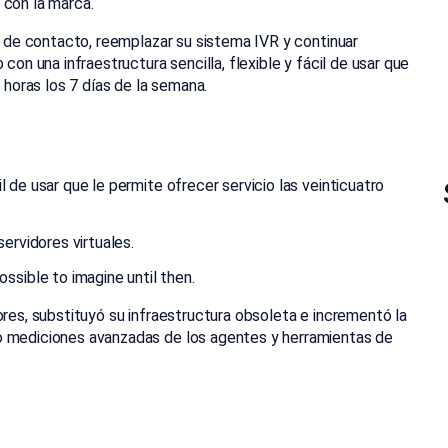
 con la marca.
ro de contacto, reemplazar su sistema IVR y continuar
con una infraestructura sencilla, flexible y fácil de usar que
 horas los 7 días de la semana.
cil de usar que le permite ofrecer servicio las veinticuatro
ervidores virtuales.
ssible to imagine until then.
ores, substituyó su infraestructura obsoleta e incrementó la
o mediciones avanzadas de los agentes y herramientas de