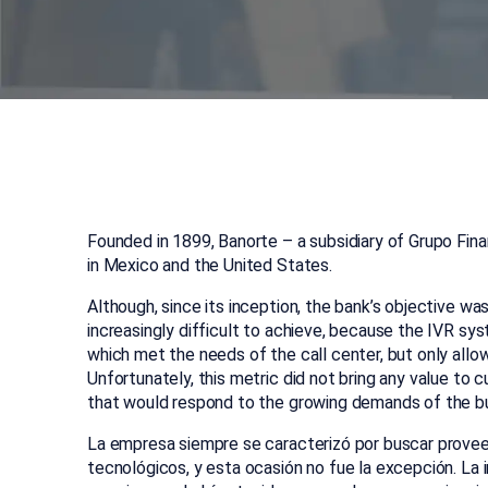
Founded in 1899, Banorte – a subsidiary of Grupo Fin
in Mexico and the United States.
Although, since its inception, the bank’s objective wa
increasingly difficult to achieve, because the IVR sy
which met the needs of the call center, but only all
Unfortunately, this metric did not bring any value to
that would respond to the growing demands of the bu
La empresa siempre se caracterizó por buscar proveed
tecnológicos, y esta ocasión no fue la excepción. La i