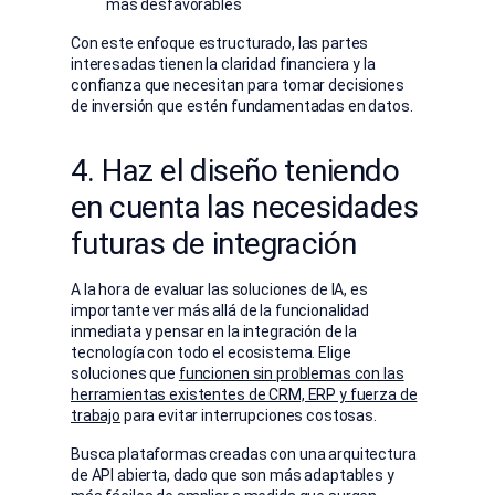
más desfavorables
Con este enfoque estructurado, las partes
interesadas tienen la claridad financiera y la
confianza que necesitan para tomar decisiones
de inversión que estén fundamentadas en datos.
4. Haz el diseño teniendo
en cuenta las necesidades
futuras de integración
A la hora de evaluar las soluciones de IA, es
importante ver más allá de la funcionalidad
inmediata y pensar en la integración de la
tecnología con todo el ecosistema. Elige
soluciones que
funcionen sin problemas con las
herramientas existentes de CRM, ERP y fuerza de
trabajo
para evitar interrupciones costosas.
Busca plataformas creadas con una arquitectura
de API abierta, dado que son más adaptables y