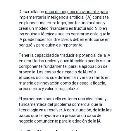
Desarrollar un
caso de negocio convincente para
implementar la inteligencia artificial (IA)
consiste
en planear una estrategia, contar una historia y
crear un modelo financiero estructurado. Si bien
los equipos técnicos suelen centrarse en lo que la
IA puede hacer, los directivos deben enfocarse en
por qué y para quién es importante.
Tener la capacidad de traducir el potencial de la IA
en resultados reales y cuantificables podría ser un
componente fundamental para la aprobación del
proyecto.
Los casos de negocio de IA más
eficaces son los que definen la inversión tanto en
materia de innovación como de riesgo, eficacia,
crecimiento y valor a largo plazo.
El primer paso para ello es tener una idea clara y
fundamentada del problema comercial que la
tecnología va a resolver.
A continuación, detallo los
pasos que te ayudarán a preparar un caso de
negocio contundente para la adoción de la IA.