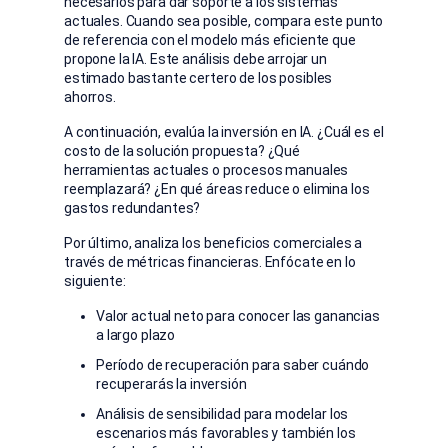
necesarios para dar soporte a los sistemas
actuales. Cuando sea posible, compara este punto
de referencia con el modelo más eficiente que
propone la IA. Este análisis debe arrojar un
estimado bastante certero de los posibles
ahorros.
A continuación, evalúa la inversión en IA. ¿Cuál es el
costo de la solución propuesta? ¿Qué
herramientas actuales o procesos manuales
reemplazará? ¿En qué áreas reduce o elimina los
gastos redundantes?
Por último, analiza los beneficios comerciales a
través de métricas financieras. Enfócate en lo
siguiente:
Valor actual neto para conocer las ganancias
a largo plazo
Período de recuperación para saber cuándo
recuperarás la inversión
Análisis de sensibilidad para modelar los
escenarios más favorables y también los