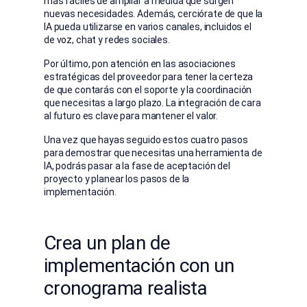
más fáciles de ampliar a medida que surgen
nuevas necesidades. Además, cerciórate de que la
IA pueda utilizarse en varios canales, incluidos el
de voz, chat y redes sociales.
Por último, pon atención en las asociaciones
estratégicas del proveedor para tener la certeza
de que contarás con el soporte y la coordinación
que necesitas a largo plazo. La integración de cara
al futuro es clave para mantener el valor.
Una vez que hayas seguido estos cuatro pasos
para demostrar que necesitas una herramienta de
IA, podrás pasar a la fase de aceptación del
proyecto y planear los pasos de la
implementación.
Crea un plan de
implementación con un
cronograma realista