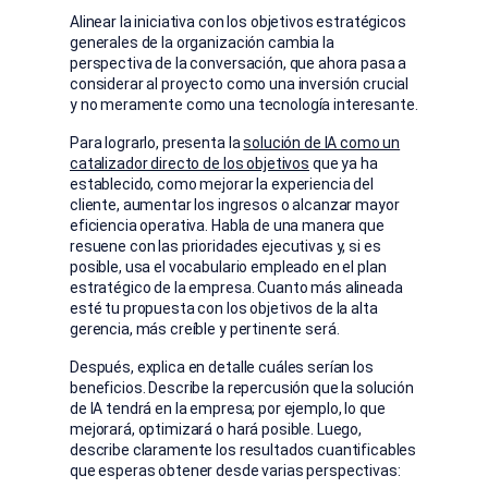
Alinear la iniciativa con los objetivos estratégicos
generales de la organización cambia la
perspectiva de la conversación, que ahora pasa a
considerar al proyecto como una inversión crucial
y no meramente como una tecnología interesante.
Para lograrlo, presenta la
solución de IA como un
catalizador directo de los objetivos
que ya ha
establecido, como mejorar la experiencia del
cliente, aumentar los ingresos o alcanzar mayor
eficiencia operativa. Habla de una manera que
resuene con las prioridades ejecutivas y, si es
posible, usa el vocabulario empleado en el plan
estratégico de la empresa. Cuanto más alineada
esté tu propuesta con los objetivos de la alta
gerencia, más creíble y pertinente será.
Después, explica en detalle cuáles serían los
beneficios. Describe la repercusión que la solución
de IA tendrá en la empresa; por ejemplo, lo que
mejorará, optimizará o hará posible. Luego,
describe claramente los resultados cuantificables
que esperas obtener desde varias perspectivas: