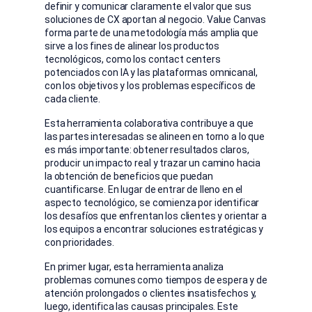
definir y comunicar claramente el valor que sus
soluciones de CX aportan al negocio. Value Canvas
forma parte de una metodología más amplia que
sirve a los fines de alinear los productos
tecnológicos, como los contact centers
potenciados con IA y las plataformas omnicanal,
con los objetivos y los problemas específicos de
cada cliente.
Esta herramienta colaborativa contribuye a que
las partes interesadas se alineen en torno a lo que
es más importante: obtener resultados claros,
producir un impacto real y trazar un camino hacia
la obtención de beneficios que puedan
cuantificarse. En lugar de entrar de lleno en el
aspecto tecnológico, se comienza por identificar
los desafíos que enfrentan los clientes y orientar a
los equipos a encontrar soluciones estratégicas y
con prioridades.
En primer lugar, esta herramienta analiza
problemas comunes como tiempos de espera y de
atención prolongados o clientes insatisfechos y,
luego, identifica las causas principales. Este