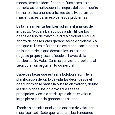
marco permite identificar qué funciones, tales
como la automatización, la mejora del desempeño
humano o los análisis a través de la IA, serán las
más eficaces para resolver esos problemas.
Esta herramienta también admite el análisis de
impacto. Ayuda a los equipos a identificar los
casos de uso de mayor valor y a calcular el ROI, el
ahorro de costos y las ganancias de eficiencia. Ya
sea que utilices referencias externas, como datos
de la industria, o que desarrolles un caso de
negocio propio y cuantificado a través de la
colaboración, Value Canvas convierte el potencial
técnico en un argumento comercial.
Cabe destacar que esta metodología admite la
planificación del ciclo de vida. Es decir, desde el
descubrimiento hasta la puesta en marcha, define
las decisiones, los objetivos y las fases
principales, y esto contribuye a obtener valor a
largo plazo, no solo ganancias rápidas.
También permite analizar la cadena de valor con
más facilidad. Dado que relaciona las funciones