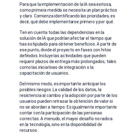
Para que la implementación de la IA sea exitosa,
como primera medida se necesita un plan práctico
y claro. Comienza identificando las prioridades; es
decir, qué debe implementarse primero y por qué.
Ten en cuenta todas las dependencias en la
solución de IA que podrían afectar el tiempo que
has estipulado para obtener beneficios. A partir de
ese punto, divide el proyecto en fases con hitos
definidos. Incluye las actividades que pueden
requerir plazos de entrega más prolongados, tales
como las iniciativas de integración o la
capacitación de usuarios.
Del mismo modo, es importante anticipar los
posibles riesgos. La calidad de los datos, la
resistencia al cambio y la adopción por parte de los
usuarios pueden retrasar la obtención de valor si
no se abordan a tiempo. Es igualmente importante
contar con la participación de las personas
correctas. A menudo, el mayor desafío no radica
en la tecnología, sino en la disponibilidad de
recursos.