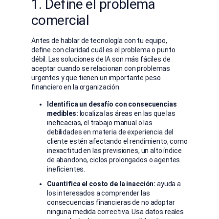
1. Define el problema
comercial
Antes de hablar de tecnología con tu equipo,
define con claridad cuál es el problema o punto
débil. Las soluciones de IA son más fáciles de
aceptar cuando se relacionan con problemas
urgentes y que tienen un importante peso
financiero en la organización.
Identifica un desafío con consecuencias
medibles:
localiza las áreas en las que las
ineficacias, el trabajo manual o las
debilidades en materia de experiencia del
cliente estén afectando el rendimiento, como
inexactitud en las previsiones, un alto índice
de abandono, ciclos prolongados o agentes
ineficientes.
Cuantifica el costo de la inacción:
ayuda a
los interesados a comprender las
consecuencias financieras de no adoptar
ninguna medida correctiva. Usa datos reales