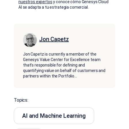
nuestros expertos
y conoce cómo Genesys Cloud
AI se adapta a tu estrategia comercial.
Jon Capetz
Jon Capetz is currently a member of the
Genesys Value Center for Excellence team
that's responsible for defining and
quantifying value on behalf of customers and
partners within the Portfolio
...
Topics:
AI and Machine Learning