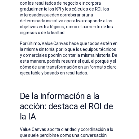
con los resultados de negocio e incorpora
gradualmente los
KPI
y los cálculos de ROI, los
interesados pueden corroborar si una
determinada iniciativa operativa responde a los
objetivos estratégicos, como el aumento de los
ingresos o de la lealtad.
Por último, Value Canvas hace que todos estén en
la misma sintonía, por lo que los equipos técnicos
y comerciales podrán contar la misma historia. De
esta manera, podrás resumir el qué, el porqué y el
cómo de una transformación en un formato claro,
ejecutable y basado en resultados.
De la información a la
acción: destaca el ROI de
la IA
Value Canvas aporta claridad y coordinación a lo
que suele percibirse como una conversación