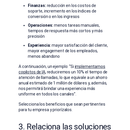
Finanzas:
reducción en los costos de
soporte, incremento en los índices de
conversión o en los ingresos
Operaciones:
menos tareas manuales,
tiempos de respuesta más cortos y más
precisión
Experiencia:
mayor satisfacción del cliente,
mayor engagement de los empleados,
menos abandono
A continuación, un ejemplo: “Si
implementamos
copilotos de IA
, reduciremos un 10% el tiempo de
atención de llamadas, lo que equivale a un ahorro
anual estimado de 1 millón de dólares y, además,
nos permitirá brindar una experiencia más
uniforme en todos los canales”.
Selecciona los beneficios que sean pertinentes
para tu empresa y priorízalos.
3. Relaciona las soluciones