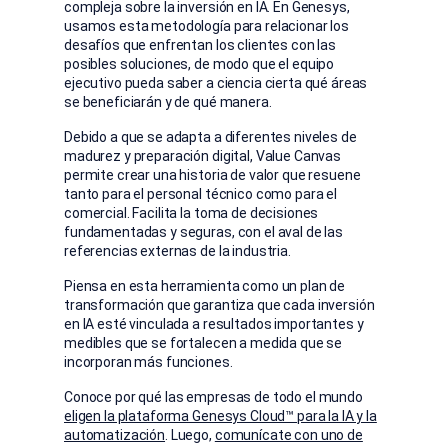
compleja sobre la inversión en IA. En Genesys,
usamos esta metodología para relacionar los
desafíos que enfrentan los clientes con las
posibles soluciones, de modo que el equipo
ejecutivo pueda saber a ciencia cierta qué áreas
se beneficiarán y de qué manera.
Debido a que se adapta a diferentes niveles de
madurez y preparación digital, Value Canvas
permite crear una historia de valor que resuene
tanto para el personal técnico como para el
comercial. Facilita la toma de decisiones
fundamentadas y seguras, con el aval de las
referencias externas de la industria.
Piensa en esta herramienta como un plan de
transformación que garantiza que cada inversión
en IA esté vinculada a resultados importantes y
medibles que se fortalecen a medida que se
incorporan más funciones.
Conoce por qué las empresas de todo el mundo
eligen la plataforma Genesys Cloud™ para la IA y la
automatización
. Luego,
comunícate con uno de