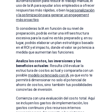
automatización para reducir el trabajo manual, el
uso de la IA para ayudar a los empleados a ofrecer
respuestas más rápidas, o bien la
personalización
y la optimización para generar un engagement
más proactivo
.
Si consideras la IA en función de su nivel de
preparación, podrás evitar una infraestructura
excesiva para la cual no estás preparado y, en su
lugar, podrás elaborar un plan estratégico basado
en el ROI y el impacto, donde el valor se potencia a
medida que aumentan las funciones.
Analiza los costos, las inversiones y los
beneficios actuales:
Resulta útil evaluar la
estructura de costos actual y compararla con un
posible
modelo potenciado con IA
, ya que esto te
permitirá dimensionar no solo el potencial de
ahorro de costos, sino también tus posibilidades
concretas de inversión.
Comienza con una evaluación del costo total. Aquí
se incluyen los gastos de implementación, los
gastos continuos y los recursos internos