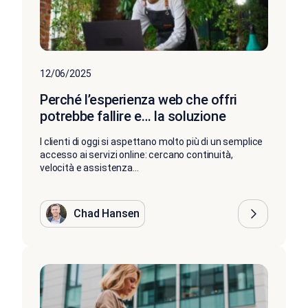
12/06/2025
Perché l’esperienza web che offri
potrebbe fallire e… la soluzione
I clienti di oggi si aspettano molto più di un semplice
accesso ai servizi online: cercano continuità,
velocità e assistenza...
Chad Hansen