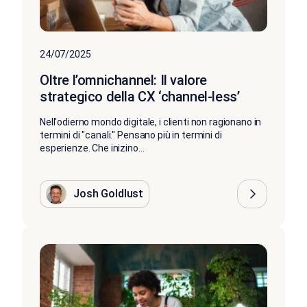
24/07/2025
Oltre l’omnichannel: Il valore
strategico della CX ‘channel-less’
Nell'odierno mondo digitale, i clienti non ragionano in
termini di "canali." Pensano più in termini di
esperienze. Che inizino...
Josh Goldlust