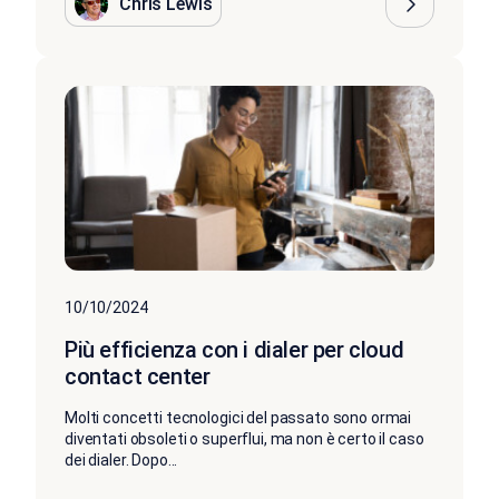
Chris Lewis
10/10/2024
Più efficienza con i dialer per cloud
contact center
Molti concetti tecnologici del passato sono ormai
diventati obsoleti o superflui, ma non è certo il caso
dei dialer. Dopo...