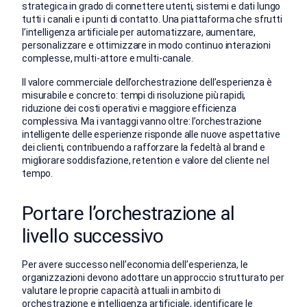
strategica in grado di connettere utenti, sistemi e dati lungo
tutti i canali e i punti di contatto. Una piattaforma che sfrutti
l’intelligenza artificiale per automatizzare, aumentare,
personalizzare e ottimizzare in modo continuo interazioni
complesse, multi-attore e multi-canale.
Il valore commerciale dell’orchestrazione dell’esperienza è
misurabile e concreto: tempi di risoluzione più rapidi,
riduzione dei costi operativi e maggiore efficienza
complessiva. Ma i vantaggi vanno oltre: l’orchestrazione
intelligente delle esperienze risponde alle nuove aspettative
dei clienti, contribuendo a rafforzare la fedeltà al brand e
migliorare soddisfazione, retention e valore del cliente nel
tempo.
Portare l’orchestrazione al
livello successivo
Per avere successo nell’economia dell’esperienza, le
organizzazioni devono adottare un approccio strutturato per
valutare le proprie capacità attuali in ambito di
orchestrazione e intelligenza artificiale, identificare le