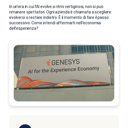
In un’era in cui l’AI evolve a ritmi vertiginosi, non si può
rimanere spettatori. Ogni azienda è chiamata a scegliere:
evolversi o restare indietro. È il momento di fare il passo
successivo. Come intendi affermarti nell’economia
dell’esperienza?