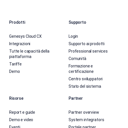
Prodotti
Supporto
Genesys Cloud CX
Login
Integrazioni
Supporto ai prodotti
Tutte le capacità della
Professional services
piattaforma
Comunità
Tariffe
Formazione e
Demo
certificazione
Centro sviluppatori
Stato del sistema
Risorse
Partner
Report e guide
Partner overview
Demo e video
System integrators
Eventi
Portale partner