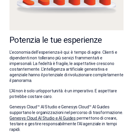
Potenzia le tue esperienze
L’economia dell’esperienza è qui: è tempo di agire. Clienti e
dipendenti non tollerano più servizi frammentati e
impersonali. La fedeltà è fragile, le aspettative crescono
costantemente. L’intelligenza artificiale generativa e
agenziale hanno il potenziale di rivoluzionare completamente
il panorama.
L’AI non è solo un’opportunità: è un imperativo. E aspettare
potrebbe costare caro.
Genesys Cloud™
AI Studio e Genesys Cloud™ AI Guides
supportano le organizzazioni nel percorso di trasformazione.
Genesys Cloud AI Studio e AI Guides
permettono di creare,
testare e gestire responsabilmente l’AI agenziale in tempi
rapidi.