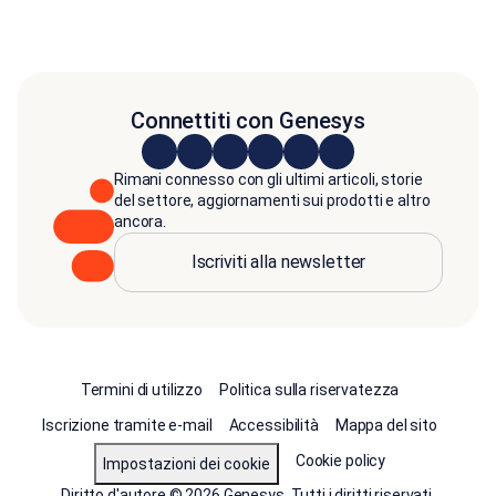
Connettiti con Genesys
Rimani connesso con gli ultimi articoli, storie
del settore, aggiornamenti sui prodotti e altro
ancora.
Iscriviti alla newsletter
Termini di utilizzo
Politica sulla riservatezza
Iscrizione tramite e-mail
Accessibilità
Mappa del sito
Cookie policy
Impostazioni dei cookie
Diritto d'autore © 2026 Genesys. Tutti i diritti riservati.