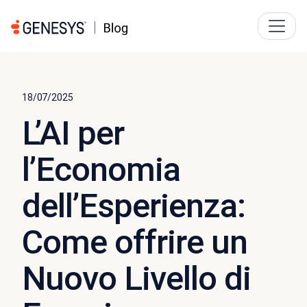
18/07/2025
L’AI per
l’Economia
dell’Esperienza:
Come offrire un
Nuovo Livello di