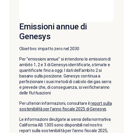
Emissioni annue di
Genesys
Obiettivo: impatto zero nel 2030
Per “emissioni annue” si intendono le emissioni di
ambito 1, 2 e 3 di Genesys identificate, stimate e
quantificate fino a oggi. I dati dell’ambito 2 si
basano sulla posizione. Genesys continua a
perfezionare i suoi metodi di calcolo dei gas serra
e prevede che, di conseguenza, si verificheranno
delle fluttuazioni.
Per ulteriori informazioni, consultare il
report sulla
sostenibilità per l’anno fiscale 2025 di Genesys
.
Le informazioni divulgate ai sensi della normativa
California AB 1305 sono disponibili nel nostro
report sulla sostenibilità per l’anno fiscale 2025,