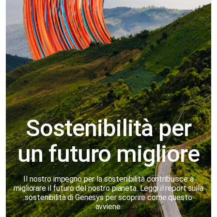
Sostenibilità per
un futuro migliore
Il nostro impegno per la sostenibilità contribuisce a
migliorare il futuro del nostro pianeta. Leggi il report sulla
sostenibilità di Genesys per scoprire come questo
avviene.