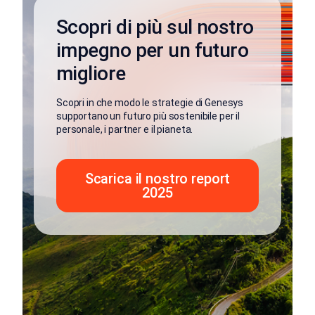
Scopri di più sul nostro
impegno per un futuro
migliore
Scopri in che modo le strategie di Genesys
supportano un futuro più sostenibile per il
personale, i partner e il pianeta.
Scarica il nostro report
2025