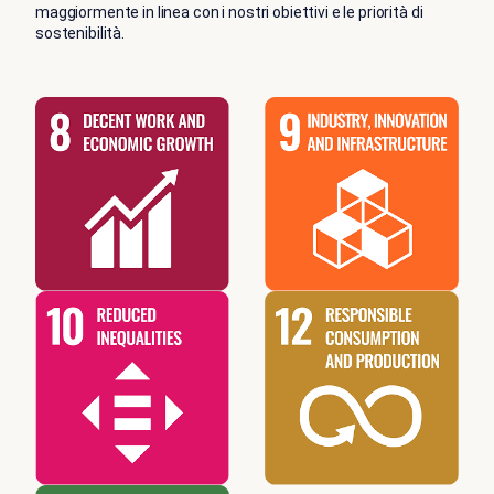
maggiormente in linea con i nostri obiettivi e le priorità di
sostenibilità.