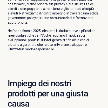
nostri valori, diamo priorità alla privacy e alla sicurezza dei
clienti e ci impegniamo a mantenere gli standard etici più
elevati. Rafforziamo il nostro impegno attraverso una solida
governance, policy mirate e comunicazioni e formazione
approfondita.
Nell’anno fiscale 2025, abbiamo istituito nuove e più solide
linee guida etiche per l’IA
che regolano il modo in cui
sviluppiamo i prodotti di intelligenza artificiale e che ci
aiutano a garantire che i sistemi IA siano sviluppati e
utilizzati in modo responsabile.
Impiego dei nostri
prodotti per una giusta
causa