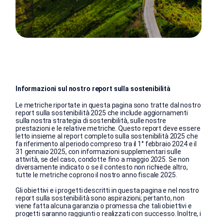
Informazioni sul nostro report sulla sostenibilità
Le metriche riportate in questa pagina sono tratte dal nostro
report sulla sostenibilità 2025 che include aggiornamenti
sulla nostra strategia di sostenibilità, sulle nostre
prestazioni e le relative metriche. Questo report deve essere
letto insieme al report completo sulla sostenibilità 2025 che
fa riferimento al periodo compreso tra il 1° febbraio 2024 e il
31 gennaio 2025, con informazioni supplementari sulle
attività, se del caso, condotte fino a maggio 2025. Se non
diversamente indicato o se il contesto non richiede altro,
tutte le metriche coprono il nostro anno fiscale 2025.
Gli obiettivi e i progetti descritti in questa pagina e nel nostro
report sulla sostenibilità sono aspirazioni; pertanto, non
viene fatta alcuna garanzia o promessa che tali obiettivi e
progetti saranno raggiunti o realizzati con successo. Inoltre, i