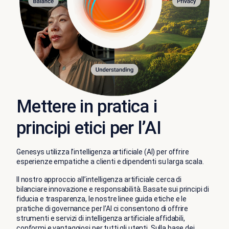
Mettere in pratica i
principi etici per l’AI
Genesys utilizza l’intelligenza artificiale (AI) per offrire
esperienze empatiche a clienti e dipendenti su larga scala.
Il nostro approccio all’intelligenza artificiale cerca di
bilanciare innovazione e responsabilità. Basate sui principi di
fiducia e trasparenza, le nostre linee guida etiche e le
pratiche di governance per l’AI ci consentono di offrire
strumenti e servizi di intelligenza artificiale affidabili,
conformi e vantaggiosi per tutti gli utenti. Sulla base dei