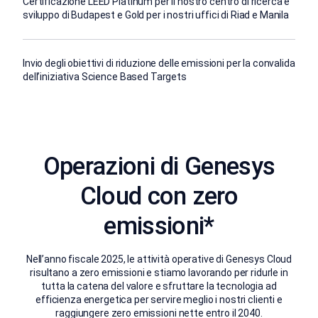
Certificazione LEED Platinum per il nostro centro di ricerca e
sviluppo di Budapest e Gold per i nostri uffici di Riad e Manila
Invio degli obiettivi di riduzione delle emissioni per la convalida
dell’iniziativa Science Based Targets
Operazioni di Genesys
Cloud con zero
emissioni*
Nell’anno fiscale 2025, le attività operative di Genesys Cloud
risultano a zero emissioni e stiamo lavorando per ridurle in
tutta la catena del valore e sfruttare la tecnologia ad
efficienza energetica per servire meglio i nostri clienti e
raggiungere zero emissioni nette entro il 2040.