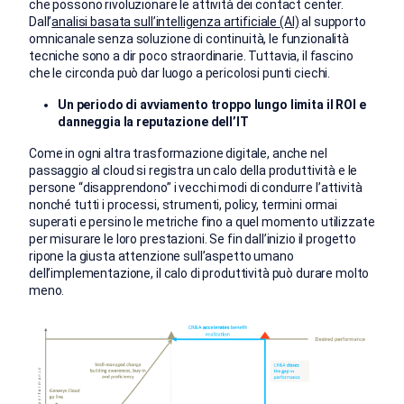
che possono rivoluzionare le attività dei contact center.
Dall’
analisi basata sull’intelligenza artificiale (AI)
al supporto
omnicanale senza soluzione di continuità, le funzionalità
tecniche sono a dir poco straordinarie. Tuttavia, il fascino
che le circonda può dar luogo a pericolosi punti ciechi.
Un periodo di avviamento troppo lungo limita il ROI e
danneggia la reputazione dell’IT
Come in ogni altra trasformazione digitale, anche nel
passaggio al cloud si registra un calo della produttività e le
persone “disapprendono” i vecchi modi di condurre l’attività
nonché tutti i processi, strumenti, policy, termini ormai
superati e persino le metriche fino a quel momento utilizzate
per misurare le loro prestazioni. Se fin dall’inizio il progetto
ripone la giusta attenzione sull’aspetto umano
dell’implementazione, il calo di produttività può durare molto
meno.