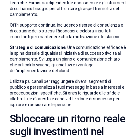
tecniche. Fornisci ai dipendenti le conoscenze e gli strumenti
di cui hanno bisogno per affrontare gli aspetti emotivi del
cambiamento.
Offri supporto continuo, includendo risorse di consulenza e
di gestione dello stress. Riconosci e celebra i risultati
importanti per mantenere alta la motivazione e lo slancio.
Strategie di comunicazione.
Una comunicazione efficace è
la spina dorsale di qualsiasi iniziativa di successo rivolta al
cambiamento. Sviluppa un piano di comunicazione chiaro
che articoli la visione, gli obiettivi e i vantaggi
dell’implementazione del cloud.
Utilizza più canali per raggiungere diversi segmenti di
pubblico e personalizza i tuoi messaggi in base a interessi e
preoccupazioni specifiche. Sii onesto riguardo alle sfide e
alle battute d’arresto e condividi le storie di successo per
ispirare e rassicurare le persone.
Sbloccare un ritorno reale
sugli investimenti nel