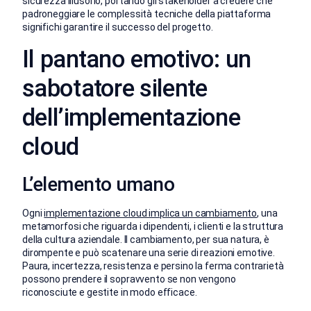
sicurezza illusorio, portando gli stakeholder a credere che
padroneggiare le complessità tecniche della piattaforma
significhi garantire il successo del progetto.
Il pantano emotivo: un
sabotatore silente
dell’implementazione
cloud
L’elemento umano
Ogni
implementazione cloud implica un cambiamento
, una
metamorfosi che riguarda i dipendenti, i clienti e la struttura
della cultura aziendale. Il cambiamento, per sua natura, è
dirompente e può scatenare una serie di reazioni emotive.
Paura, incertezza, resistenza e persino la ferma contrarietà
possono prendere il sopravvento se non vengono
riconosciute e gestite in modo efficace.