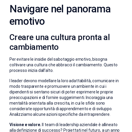
Navigare nel panorama
emotivo
Creare una cultura pronta al
cambiamento
Per evitare le insidie del sabotaggio emotivo, bisogna
coltivare una cultura che abbracci il cambiamento. Questo
processo inizia dall’alto.
I leader devono modellare la loro adattabilità, comunicare in
modo trasparente e promuovere un ambiente in cui i
dipendenti si sentano sicuri di poter esprimere le proprie
preoccupazioni e di fornire suggerimenti. Incoraggia una
mentalità orientata alla crescita, in cui le sfide sono
considerate opportunità di apprendimento e di sviluppo.
Analizziamo alcune azioni specifiche da intraprendere.
Visione e valore.
Il team di leadership aziendale è allineato
alla definizione di successo? Proiettati nel futuro, a un anno