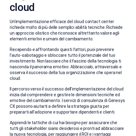
cloud
Un’implementazione efficace del cloud contact center
richiede molto di più delle semplici abilità tecniche. Richiede
un approccio olistico che riconosce altrettanto valore agli
elementi emotivi e umani del cambiamento.
Recependo e affrontando questi fattori, puoi prevenire
l’auto-sabotaggio e sbloccare tutto il potenziale del tuo
investimento. Non lasciare che il fascino della tecnologia ti
nasconda il panorama emotivo. Abbraccialo, attraversalo e
osserva il successo della tua organizzazione che opera nel
cloud.
Il percorso verso il successo dell’implementazione del cloud
inizia dal comprendere e gestire le dimensioni tecniche ed
emotive del cambiamento. I servizi di consulenza di Genesys
CX possono aiutarti a definire la strategia giusta per
prepararti all’adozione e supportare dipendenti e clienti.
Apprendi le tattiche di cui hai bisogno per assicurare che
tutti gli stakeholder siano desiderosi e pronti ad abbracciare
la nuova tecnologia, per raggiungere il ROI e i vantaggi