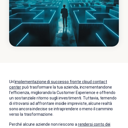
Un’
implementazione di successo fronte cloud contact
center
può trasformare la tua azienda, incrementandone
l’efficienza, migliorando la Customer Experience e offrendo
un sostanziale ritorno sugli investimenti. Tuttavia, temendo
di ritrovarsi ad affrontare insidie impreviste, alcune realtà
sono ancora indecise se intraprendere o meno il cammino
verso la trasformazione.
Perché alcune aziende non riescono a
rendersi conto dei