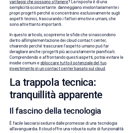
vantaggi che possono ottenere
? La risposta è di una
semplicità sconcertante: danneggiano involontariamente i
propri progetti perché si concentrano esclusivamente sugli
aspetti tecnici, trascurando i fattori emotivi e umani, che
sono altrettanto importanti.
In questo articolo, scopriremo le sfide che si nascondono
dietro all’implementazione dei cloud contact center,
chiarendo perché trascurare l’aspetto umano può far
deragliare anche i progetti più accuratamente pianificati.
Comprendendo e affrontando questi aspetti, potrai evitare le
insidie comuni e
sbloccare tutto il potenziale del tuo
investimento in un contact center basato sul cloud
.
La trappola tecnica:
tranquillità apparente
Il fascino della tecnologia
È facile lasciarsi sedurre dalle promesse di una tecnologia
all’avanguardia. Il cloud offre una robusta suite di funzionalità