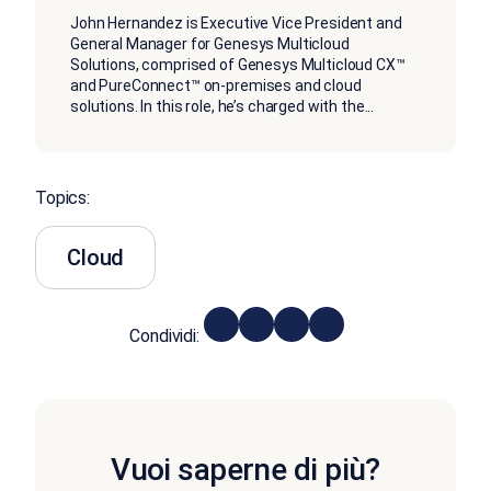
John Hernandez is Executive Vice President and
General Manager for Genesys Multicloud
Solutions, comprised of Genesys Multicloud CX™
and PureConnect™ on-premises and cloud
solutions. In this role, he’s charged with the
...
Topics:
Cloud
Condividi:
Vuoi saperne di più?