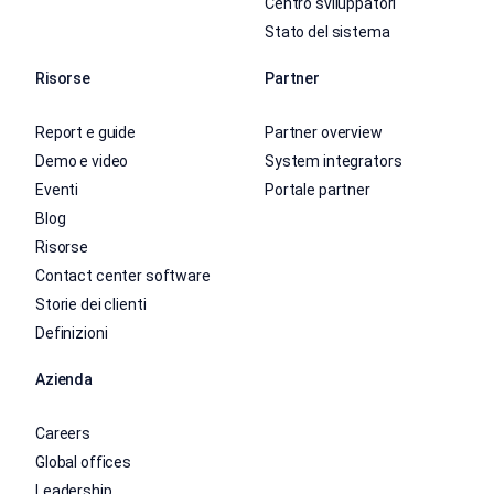
Centro sviluppatori
Stato del sistema
Risorse
Partner
Report e guide
Partner overview
Demo e video
System integrators
Eventi
Portale partner
Blog
Risorse
Contact center software
Storie dei clienti
Definizioni
Azienda
Careers
Global offices
Leadership