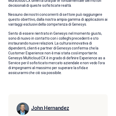
Multicloud CX diventa una parte fondamentale dei motori
decisionali di queste sofisticate realtà.
Nessuno dei nostri concorrenti di settore può raggiungere
questo obiettivo, dalla nostra ampia gamma di applicazioni ai
vantaggi esclusivi della competenza di Genesys.
Sento di essere rientrato in Genesys nel momento giusto,
sono di nuovo in contatto con i colleghi precedenti e sto
instaurando nuove relazioni. La cultura innovativa di
dipendenti, clienti e partner di Genesys conferma che la
Customer Esperience non è mai stata così importante.
Genesys Multicloud CX è in grado di definire Experience as a
Service per il sofisticato mercato aziendale e non vedo l’ora
di impegnarmi al massimo per superare la sfida e
assicurarmi che ciò sia possibile.
John Hernandez