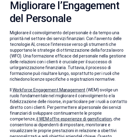
Migliorare l’Engagement
del Personale
Migliorare il coinvolgimento del personale è da tempo una
priorità nel settore dei servizi finanziari. Con l’avvento delle
tecnologie AI, cresce l’interesse verso gli strumenti che
supportano le strategie di ottimizzazione della forza lavoro
(WFO). Una formazione efficace del personale nella gestione
delle relazioni con i clienti è cruciale per il successo di
un’organizzazione finanziaria. Tuttavia, il processo di
formazione può risultare lungo, soprattutto per i ruoli che
richiedono licenze specifiche o registrazioni normative.
Il
Workforce Engagement Management
(WEM) svolge un
ruolo fondamentale nel migliorare il coinvolgimento e la
fidelizzazione delle risorse, in particolare per i ruoli a contatto
diretto con i clienti. Per permettere al personale dei servizi
finanziari di sviluppare continuamente le proprie
competenze,
il WEM offre esperienze di gamification
, che
consentono ai dipendenti di impostare, monitorare e
visualizzare le proprie prestazioni in relazione a obiettivi
personalizzati e agli obiettivi aziendali chiave. Questo