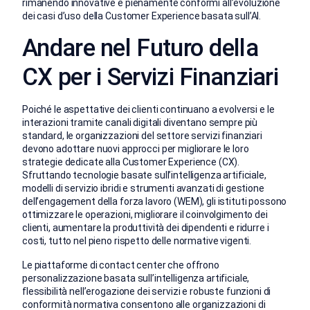
rimanendo innovative e pienamente conformi all’evoluzione
dei casi d’uso della Customer Experience basata sull’AI.
Andare nel Futuro della
CX per i Servizi Finanziari
Poiché le aspettative dei clienti continuano a evolversi e le
interazioni tramite canali digitali diventano sempre più
standard, le organizzazioni del settore servizi finanziari
devono adottare nuovi approcci per migliorare le loro
strategie dedicate alla Customer Experience (CX).
Sfruttando tecnologie basate sull’intelligenza artificiale,
modelli di servizio ibridi e strumenti avanzati di gestione
dell’engagement della forza lavoro (WEM), gli istituti possono
ottimizzare le operazioni, migliorare il coinvolgimento dei
clienti, aumentare la produttività dei dipendenti e ridurre i
costi, tutto nel pieno rispetto delle normative vigenti.
Le piattaforme di contact center che offrono
personalizzazione basata sull’intelligenza artificiale,
flessibilità nell’erogazione dei servizi e robuste funzioni di
conformità normativa consentono alle organizzazioni di