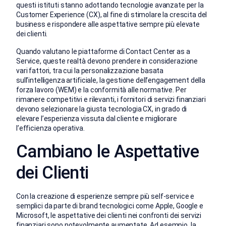
questi istituti stanno adottando tecnologie avanzate per la
Customer Experience (CX), al fine di stimolare la crescita del
business e rispondere alle aspettative sempre più elevate
dei clienti.
Quando valutano le piattaforme di Contact Center as a
Service, queste realtà devono prendere in considerazione
vari fattori, tra cui la personalizzazione basata
sull’intelligenza artificiale, la gestione dell’engagement della
forza lavoro (WEM) e la conformità alle normative. Per
rimanere competitivi e rilevanti, i fornitori di servizi finanziari
devono selezionare la giusta tecnologia CX, in grado di
elevare l’esperienza vissuta dal cliente e migliorare
l’efficienza operativa.
Cambiano le Aspettative
dei Clienti
Con la creazione di esperienze sempre più self-service e
semplici da parte di brand tecnologici come Apple, Google e
Microsoft, le aspettative dei clienti nei confronti dei servizi
finanziari sono notevolmente aumentate. Ad esempio, la