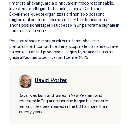
rimanere all’avanguardia e innovare in modo responsabile.
Investendo nella giusta tecnologia per la Customer
Experience, queste organizzazioni non solo possono
migliorare il customer journey nel settore bancario, ma
anche posizionarsi per il successo in un panorama digitale in
continua evoluzione.
Per approfondire le principali caratteristiche delle
piattaforme di contact center e scoprire le domande chiave
da porre durante il processo di acquisto, scarica la nostra
guida all’acquisto per i contact center 2025
.
David Porter
David was born and raised in New Zealand and
educated in England where he began his career in
banking. He’s been based in the US for more than
twenty years.
...