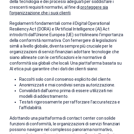
della tecnologia e dei processi adeguati per soddisfare i
crescenti requisiti normativi, al fine di
proteggere sia
l’organizzazione che i suoi clienti
.
Regolamenti fondamentali come il Digital Operational
Resiliency Act (DORA) e l’Artificial Intelligence (AI) Act
introdotti dall’Unione Europea (UE) sottolineano l’importanza
della conformità normativa. Con l’emergere di legislazioni
simili a livello globale, diventa sempre più cruciale per le
organizzazioni di servizi finanziari adottare tecnologie che
siano allineate con le certificazioni e le normative di
conformità sia globali che locali. Una piattaforma basata su
AI etica può garantire che i dati dei clienti siano:
Raccolti solo con il consenso esplicito del cliente.
Anonimizzati e mai condivisi senza autorizzazione.
Convalidati dall’uomo prima di essere utilizzati nei
modelli di addestramento.
Testati rigorosamente per rafforzare l’accuratezza e
l’affidabilità.
Adottando una piattaforma di contact center con solide
funzioni di conformità, le organizzazioni di servizi finanziari
possono navigare nel complesso panorama normativo,