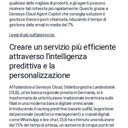
qualsiasi delle migliaia di prodotti, e gli agenti possono
risolvere tali richieste più rapidamente. Questo grazie a
Genesys Cloud Agent Copilot che consiglia soluzioni e
gestisce il lavoro post-chiamata, riducendo il tempo di
gestione delle email in media del 7%.
Leggi di più sull'approccio.
Creare un servizio più efficiente
attraverso l'intelligenza
predittiva e la
personalizzazione
Affodandosi a Genesys Cloud, Oldenburgische Landesbank
(OLB), un'ex banca regionale privata in Germania, si è
trasformata da un'istituzione tradizionale incentrata sulle
filiali in una moderna banca digitale omnicanale.
Introducendo il routing predittivo basato sull'AI, la gestione
del personale (workforce management) e i canali digitali
come WhatsApp e live chat, OLB ha ottenuto una riduzione
del 15% dei tempi di attesa, un aumento di cinque punti nel