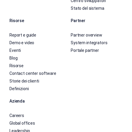
Centro sviluppatori
Stato del sistema
Risorse
Partner
Report e guide
Partner overview
Demo e video
System integrators
Eventi
Portale partner
Blog
Risorse
Contact center software
Storie dei clienti
Definizioni
Azienda
Careers
Global offices
Leadership