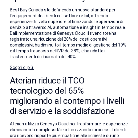
Best Buy Canada sta definendo un nuovo standard per
l'engagement dei clienti nel settore retail, offrendo
esperienze di livello superiore ottimizzando le operazioni di
servizio attraverso AI, automazione e insight in tempo reale.
Dall'implementazione di Genesys Cloud, il rivenditore ha
registrato una riduzione del 20% dei costi operativi
complessivi; ha diminuito il tempo medio di gestione del 19%
e il tempo trascorso nell'IVR del 38%; e ha ridotto i
trasferimenti di chiamata del 40%.
Scopri di più.
Aterian riduce il TCO
tecnologico del 65%
migliorando al contempo i livelli
di servizio e la soddisfazione
Aterian utilizza Genesys Cloud per trasformare le esperienze
eliminando la complessità e ottimizzando i processi. I clienti
ora ricevono risposte più empatiche alle richieste su uno