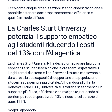
Ecco come cinque organizzazioni stanno dimostrando che è
possibile ottenere contemporaneamente efficienza e
qualità in modo diffuso.
La Charles Sturt University
potenzia il supporto empatico
agli studenti riducendo i costi
del 13% con l'AI agentica
La Charles Sturt University ha deciso di migliorare la propria
esperienza studentesca poiché le crescenti aspettative, i
lunghi tempi di attesa e il self-service limitato mettevano a
dura prova la sua capacità di supportare una popolazione
studentesca sempre più digitale. Affidandosi all'offerta
Genesys Cloud CX®, l'università australiana sta fornendo un
supporto più fluido, efficiente e coinvolgente, riducendo al
contempo i costi operativi del 13% e il costo del servizio di
quasi l'11%.
Scopri l'approccio.