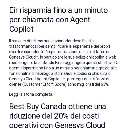
Eir risparmia fino a un minuto
per chiamata con Agent
Copilot
Il provider di telecomunicazioni irlandese Eir sta
trasformandosi per semplificare le esperienze dei propri
clienti e dipendenti. L'implementazione della piattaforma
Genesys Cloud™, in particolare le sue soluzioni copilot e web
messenger, sta aiutando Eir a raggiungere questi obiettivi. Gli
agenti risparmiano fino a un minuto per chiamata grazie alle
funzionalità di riepilogo automatico e codici di chiusura di
Genesys Cloud Agent Copilot, e i punteggi dello sforzo del
cliente (Customer Effort Score) sono migliorati del 63%.
Leggi la storia completa.
Best Buy Canada ottiene una
riduzione del 20% dei costi
operativi con Genesys Cloud