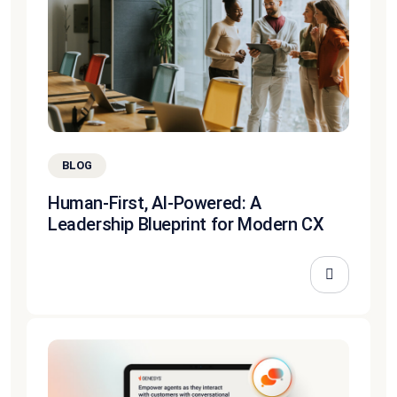
BLOG
Human-First, AI-Powered: A
Leadership Blueprint for Modern CX