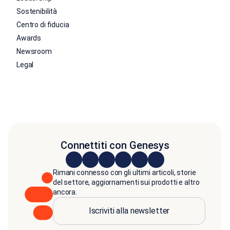
Sostenibilità
Centro di fiducia
Awards
Newsroom
Legal
Connettiti con Genesys
Rimani connesso con gli ultimi articoli, storie
del settore, aggiornamenti sui prodotti e altro
ancora.
Iscriviti alla newsletter