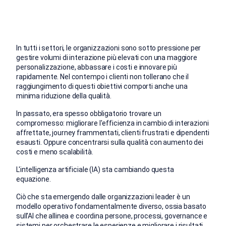
In tutti i settori, le organizzazioni sono sotto pressione per
gestire volumi di interazione più elevati con una maggiore
personalizzazione, abbassare i costi e innovare più
rapidamente. Nel contempo i clienti non tollerano che il
raggiungimento di questi obiettivi comporti anche una
minima riduzione della qualità.
In passato, era spesso obbligatorio trovare un
compromesso: migliorare l'efficienza in cambio di interazioni
affrettate, journey frammentati, clienti frustrati e dipendenti
esausti. Oppure concentrarsi sulla qualità con aumento dei
costi e meno scalabilità.
L'intelligenza artificiale (IA) sta cambiando questa
equazione.
Ciò che sta emergendo dalle organizzazioni leader è un
modello operativo fondamentalmente diverso, ossia basato
sull'AI che allinea e coordina persone, processi, governance e
sistemi per orchestrare le esperienze e migliorare i risultati.