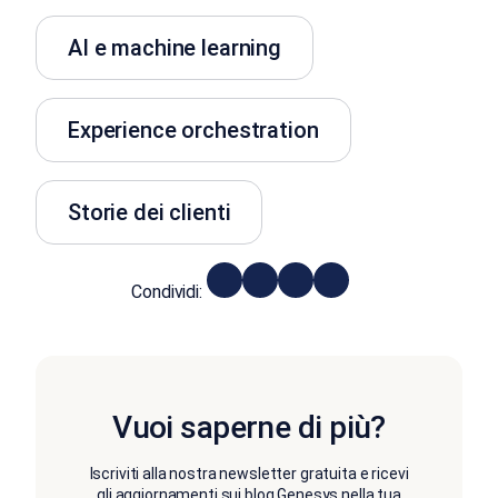
AI e machine learning
Experience orchestration
Storie dei clienti
Condividi:
Vuoi saperne di più?
Iscriviti alla nostra newsletter gratuita e ricevi
gli aggiornamenti sui blog Genesys nella tua