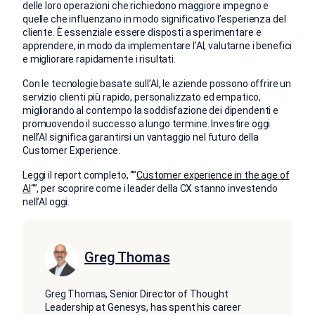
delle loro operazioni che richiedono maggiore impegno e
quelle che influenzano in modo significativo l’esperienza del
cliente. È essenziale essere disposti a sperimentare e
apprendere, in modo da implementare l’AI, valutarne i benefici
e migliorare rapidamente i risultati.
Con le tecnologie basate sull’AI, le aziende possono offrire un
servizio clienti più rapido, personalizzato ed empatico,
migliorando al contempo la soddisfazione dei dipendenti e
promuovendo il successo a lungo termine. Investire oggi
nell’AI significa garantirsi un vantaggio nel futuro della
Customer Experience.
Leggi il report completo, “”
Customer experience in the age of
AI
“”, per scoprire come i leader della CX stanno investendo
nell’AI oggi.
Greg Thomas
Greg Thomas, Senior Director of Thought
Leadership at Genesys, has spent his career