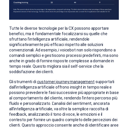
Tutte le diverse tecnologie per la CX possono apportare
benefici, ma è fondamentale focalizzarsi su quelle che
sfruttano l’intelligenza artificiale, rendendole
significativamente più efficaci rispetto alle soluzioni
convenzionali. Ad esempio, i voicebot non solo rispondono a
comandi semplici e gestiscono processi predefiniti, ma sono
anche in grado di fornire risposte complesse a domande in
tempo reale. Questo migliora sia il self-service che la
soddisfazione dei clienti.
Gli strumenti di
customer journey management
supportati
dall’intelligenza artificiale offrono insight in tempo reale e
possono prevedere le fasi successive più appropriate in base
al comportamento del cliente, rendendo l’intero percorso più
fluido e personalizzato. L’analisi del sentiment, ancorata
all’intelligenza artificiale, va oltre la semplice raccolta di
feedback, analizzando il tono di voce, le emozioni e il
contesto per fornire un quadro completo delle percezioni dei
clienti. Questo approccio consente anche di identificare aree