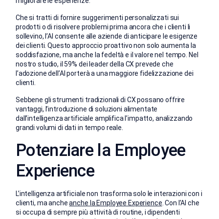
migliorare le esperienze.
Che si tratti di fornire suggerimenti personalizzati sui
prodotti o di risolvere problemi prima ancora che i clienti li
sollevino, l’AI consente alle aziende di anticipare le esigenze
dei clienti. Questo approccio proattivo non solo aumenta la
soddisfazione, ma anche la fedeltà e il valore nel tempo. Nel
nostro studio, il 59% dei leader della CX prevede che
l’adozione dell’AI porterà a una maggiore fidelizzazione dei
clienti.
Sebbene gli strumenti tradizionali di CX possano offrire
vantaggi, l’introduzione di soluzioni alimentate
dall’intelligenza artificiale amplifica l’impatto, analizzando
grandi volumi di dati in tempo reale.
Potenziare la Employee
Experience
L’intelligenza artificiale non trasforma solo le interazioni con i
clienti, ma anche
anche la Employee Experience
. Con l’AI che
si occupa di sempre più attività di routine, i dipendenti