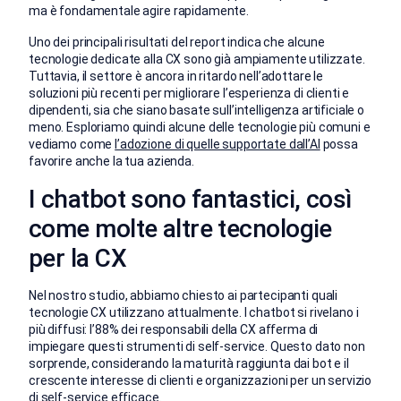
ma è fondamentale agire rapidamente.
Uno dei principali risultati del report indica che alcune
tecnologie dedicate alla CX sono già ampiamente utilizzate.
Tuttavia, il settore è ancora in ritardo nell’adottare le
soluzioni più recenti per migliorare l’esperienza di clienti e
dipendenti, sia che siano basate sull’intelligenza artificiale o
meno. Esploriamo quindi alcune delle tecnologie più comuni e
vediamo come
l’adozione di quelle supportate dall’AI
possa
favorire anche la tua azienda.
I chatbot sono fantastici, così
come molte altre tecnologie
per la CX
Nel nostro studio, abbiamo chiesto ai partecipanti quali
tecnologie CX utilizzano attualmente. I chatbot si rivelano i
più diffusi: l’88% dei responsabili della CX afferma di
impiegare questi strumenti di self-service. Questo dato non
sorprende, considerando la maturità raggiunta dai bot e il
crescente interesse di clienti e organizzazioni per un servizio
di self-service efficace.