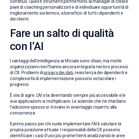
continuo. Questi strumenti permettono ai manager di creare
piani di coaching personalizzati e di individuare opportunità di
miglioramento sistemico, a beneficio di tutti i dipendenti e
dei clienti.
Fare un salto di qualità
con l’AI
I vantaggi dell’intelligenza artificiale sono chiari, ma molte
organizzazioni non l’hanno ancora integrata nei loro processi
di CX. Problemi di
privacy dei dati
, resistenza dei dipendenti e
complessità di implementazione possono ostacolare i
progressi.
È ora di agire. L’AI sta diventando sempre più accessibile e le
sue applicazioni si moltiplicano. Le aziende che ne ritardano
l’adozione spesso si trovano in svantaggio rispetto alla
concorrenza.
Il primo passo per chi vuole implementare l’AI è valutare la
propria posizione attuale. I responsabili della CX possono
identificare i casi d’uso più promettenti analizzando le aree