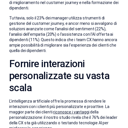
di miglioramento nel customer journey e nella formazione dei
dipendenti.
Tuttavia, solo il 23% dei manager utilizza strumenti di
gestione del customer journey, e ancor meno si avvalgono di
soluzioni avanzate come l’analisi del sentiment (22%),
l’analisi dell’empatia (20%) o l’assistenza con l’AI offerta ai
dipendenti (11%). Questo indica che i team CX hanno ancora
ampie possibilità di migliorare sia l’esperienza dei clienti che
quella dei dipendenti.
Fornire interazioni
personalizzate su vasta
scala
L’intelligenza artificiale offre la promessa di rendere le
interazioni con i clienti più personalizzate e proattive. La
maggior parte dei clienti
riconosce i vantaggi
della
personalizzazione: il nostro studio rivela che il 76% dei leader
della CX sta già utilizzando o testando tecnologie AI per