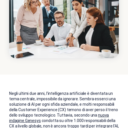
Negli ultimi due anni, l’intelligenza artificiale è diventata un
tema centrale, impossibile da ignorare. Sembra esserci una
soluzione di AI per ogni sfida aziendale, e molti responsabili
della Customer Experience (CX) temono di aver perso il treno
dello sviluppo tecnologico. Tuttavia, secondo una
nuova
indagine Genesys
condotta su oltre 1.000 responsabili della
CX a livello globale, non è ancora troppo tardi per integrare l’AI,