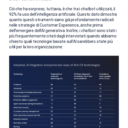
Ciò che ha sorpreso, tuttavia, è che tra i chatbot utilizzati, il
92% fa uso dell’intelligenza artificiale. Questo dato dimostra
quanto questi strumenti siano già profondamente radicati
nelle strategie di Customer Experience, anche prima
dell’emergere dell’AI generativa. Inoltre, i chatbot sono stati i
più frequentemente citati dagli intervistati quando abbiamo
chiesto quali tecnologie basate sull’AI sarebbero state più
utili per la loro organizzazione.