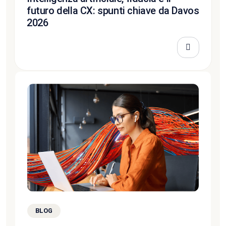
futuro della CX: spunti chiave da Davos
2026
BLOG