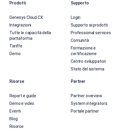
Prodotti
Supporto
Genesys Cloud CX
Login
Integrazioni
Supporto ai prodotti
Tutte le capacità della
Professional services
piattaforma
Comunità
Tariffe
Formazione e
Demo
certificazione
Centro sviluppatori
Stato del sistema
Risorse
Partner
Report e guide
Partner overview
Demo e video
System integrators
Eventi
Portale partner
Blog
Risorse