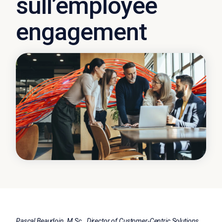
sull’employee
engagement
Pascal Beaudoin, M.Sc., Director of Customer-Centric Solutions,