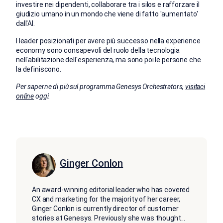
investire nei dipendenti, collaborare tra i silos e rafforzare il
giudizio umano in un mondo che viene di fatto 'aumentato'
dall'AI.
I leader posizionati per avere più successo nella experience
economy sono consapevoli del ruolo della tecnologia
nell'abilitazione dell'esperienza, ma sono poi le persone che
la definiscono.
Per saperne di più sul programma Genesys Orchestrators,
visitaci
online
oggi.
Ginger Conlon
An award-winning editorial leader who has covered
CX and marketing for the majority of her career,
Ginger Conlon is currently director of customer
stories at Genesys. Previously she was thought
...