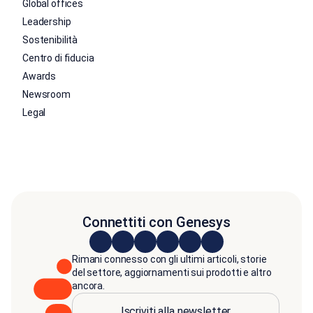
Global offices
Leadership
Sostenibilità
Centro di fiducia
Awards
Newsroom
Legal
Connettiti con Genesys
Rimani connesso con gli ultimi articoli, storie
del settore, aggiornamenti sui prodotti e altro
ancora.
Iscriviti alla newsletter