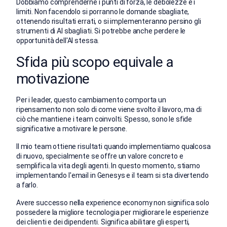
Dobbiamo comprenderne i punti di forza, le debolezze e i
limiti. Non facendolo si porranno le domande sbagliate,
ottenendo risultati errati, o si implementeranno persino gli
strumenti di AI sbagliati. Si potrebbe anche perdere le
opportunità dell'AI stessa.
Sfida
più scopo equivale a
motivazione
Per i leader, questo cambiamento comporta un
ripensamento non solo di come viene svolto il lavoro, ma di
ciò che mantiene i team coinvolti. Spesso, sono le sfide
significative a motivare le persone.
Il mio team ottiene risultati quando implementiamo qualcosa
di nuovo, specialmente se offre un valore concreto e
semplifica la vita degli agenti.
In questo momento, stiamo
implementando l'email in Genesys e il team si sta divertendo
a farlo.
Avere successo nella experience economy non significa solo
possedere la migliore tecnologia per migliorare le esperienze
dei clienti e dei dipendenti. Significa abilitare gli esperti,