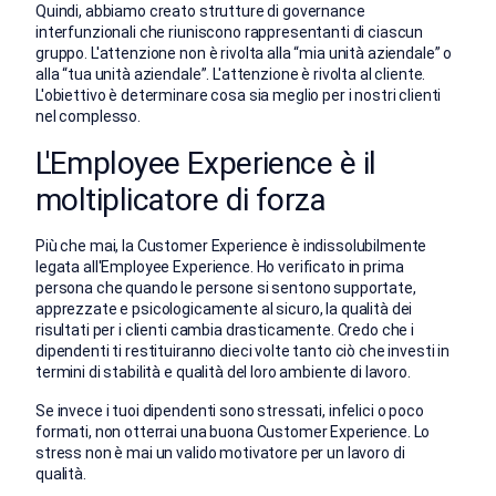
Quindi, abbiamo creato strutture di governance
interfunzionali che riuniscono rappresentanti di ciascun
gruppo. L'attenzione non è rivolta alla “mia unità aziendale” o
alla “tua unità aziendale”. L'attenzione è rivolta al cliente.
L'obiettivo è determinare cosa sia meglio per i nostri clienti
nel complesso.
L'Employee Experience è il
moltiplicatore
di forza
Più che mai, la Customer Experience è indissolubilmente
legata all'Employee Experience. Ho verificato in prima
persona che quando le persone si sentono supportate,
apprezzate e psicologicamente al sicuro, la qualità dei
risultati per i clienti cambia drasticamente.
Credo che i
dipendenti ti restituiranno dieci volte tanto ciò che investi in
termini di stabilità e qualità del loro ambiente di lavoro.
Se invece i tuoi dipendenti sono stressati, infelici o poco
formati, non otterrai una buona Customer Experience. Lo
stress non è mai un valido motivatore per un lavoro di
qualità.