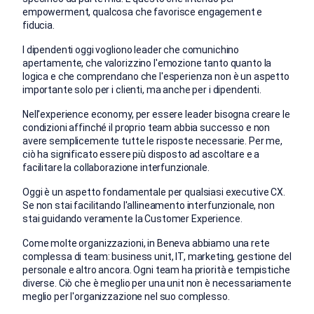
empowerment, qualcosa che favorisce engagement e
fiducia.
I dipendenti oggi vogliono leader che comunichino
apertamente, che valorizzino l'emozione tanto quanto la
logica e che comprendano che l'esperienza non è un aspetto
importante solo per i clienti, ma anche per i dipendenti.
Nell'experience economy, per essere leader bisogna creare le
condizioni affinché il proprio team abbia successo e non
avere semplicemente tutte le risposte necessarie. Per me,
ciò ha significato
essere più disposto ad ascoltare e a
facilitare la collaborazione interfunzionale.
Oggi è un aspetto fondamentale per qualsiasi executive CX.
Se non stai facilitando l'allineamento interfunzionale, non
stai guidando veramente la Customer Experience.
Come molte organizzazioni, in Beneva abbiamo una rete
complessa di team: business unit, IT, marketing, gestione del
personale e altro ancora. Ogni team ha priorità e tempistiche
diverse. Ciò che è meglio per una unit non è necessariamente
meglio per l'organizzazione nel suo complesso.