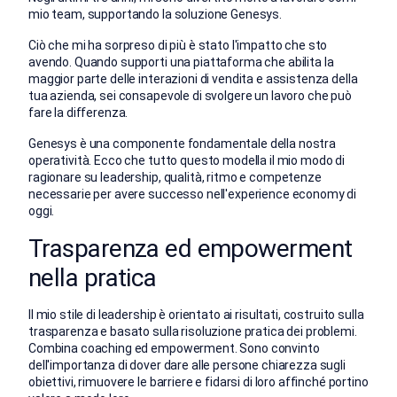
mio team, supportando la soluzione Genesys.
Ciò che mi ha sorpreso di più è stato l'impatto che sto
avendo. Quando supporti una piattaforma che abilita la
maggior parte delle interazioni di vendita e assistenza della
tua azienda, sei consapevole di svolgere un lavoro che può
fare la differenza.
Genesys è una componente fondamentale della nostra
operatività. Ecco che tutto questo modella il mio modo di
ragionare su leadership, qualità, ritmo e competenze
necessarie per avere successo nell'experience economy di
oggi.
Trasparenza ed empowerment
nella pratica
Il mio stile di leadership è orientato ai risultati, costruito sulla
trasparenza e basato sulla risoluzione pratica dei problemi.
Combina coaching ed empowerment. Sono convinto
dell'importanza di dover dare alle persone chiarezza sugli
obiettivi, rimuovere le barriere e fidarsi di loro affinché portino