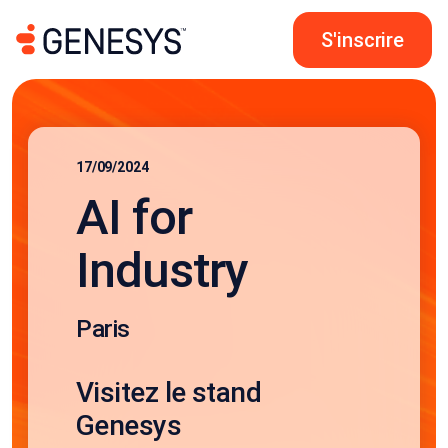
S'inscrire
17/09/2024
AI for
Industry
Paris
Visitez le stand
Genesys