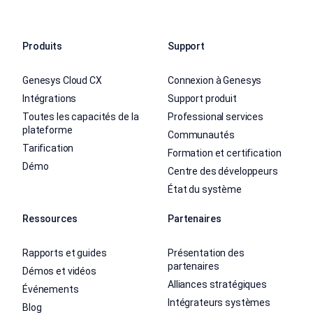
Produits
Support
Genesys Cloud CX
Connexion à Genesys
Intégrations
Support produit
Toutes les capacités de la
Professional services
plateforme
Communautés
Tarification
Formation et certification
Démo
Centre des développeurs
État du système
Ressources
Partenaires
Rapports et guides
Présentation des
partenaires
Démos et vidéos
Alliances stratégiques
Événements
Intégrateurs systèmes
Blog