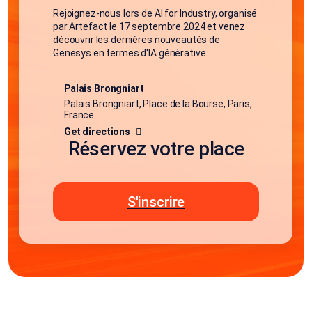
Rejoignez-nous lors de AI for Industry, organisé
par Artefact le 17 septembre 2024 et venez
découvrir les dernières nouveautés de
Genesys en termes d'IA générative.
Palais Brongniart
Palais Brongniart, Place de la Bourse, Paris,
France
Get directions
Réservez votre place
S'inscrire