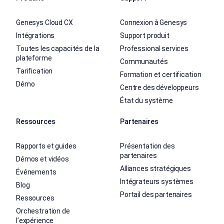
Genesys Cloud CX
Connexion à Genesys
Intégrations
Support produit
Toutes les capacités de la
Professional services
plateforme
Communautés
Tarification
Formation et certification
Démo
Centre des développeurs
État du système
Ressources
Partenaires
Rapports et guides
Présentation des
partenaires
Démos et vidéos
Alliances stratégiques
Événements
Intégrateurs systèmes
Blog
Portail des partenaires
Ressources
Orchestration de
l’expérience