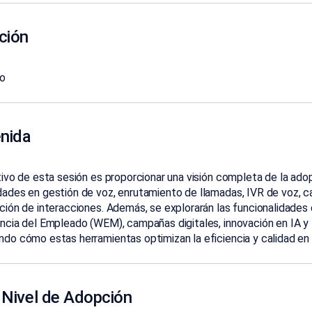
ción
ro
enida
tivo de esta sesión es proporcionar una visión completa de la ad
dades en gestión
de voz, enrutamiento de llamadas, IVR de voz,
ción de interacciones. Además,
se explorarán las funcionalidades
encia del Empleado (WEM), campañas digitales,
innovación en IA y
do cómo estas herramientas optimizan la eficiencia y calidad en
 Nivel de Adopción