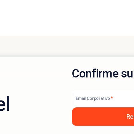
Confirme su
el
*
Email Corporativo