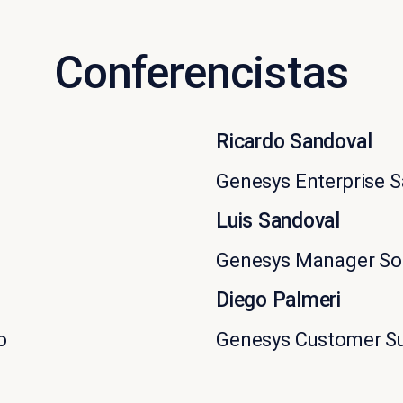
Conferencistas
Ricardo Sandoval
Genesys Enterprise S
Luis Sandoval
Genesys Manager Sol
Diego Palmeri
o
Genesys Customer Su