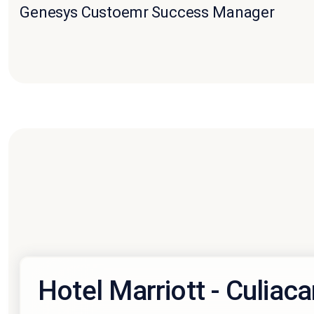
Genesys Custoemr Success Manager
Hotel Marriott - Culiac