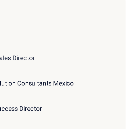
ales Director
ution Consultants Mexico
ccess Director