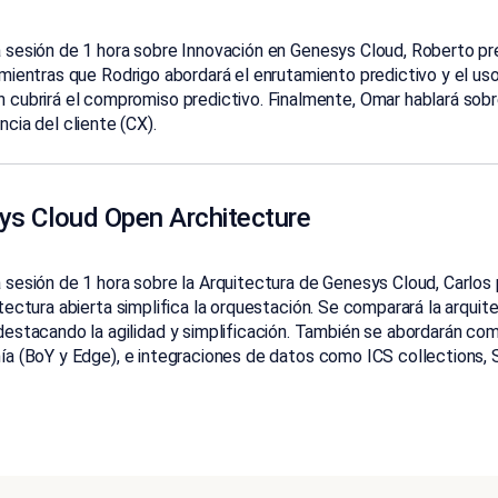
 sesión de 1 hora sobre Innovación en
Genesys
Cloud, Roberto pr
mientras que Rodrigo abordará el enrutamiento predictivo y el us
 cubrirá el
compromiso predictivo. Finalmente, Omar hablará sobre
ncia del cliente (CX).
ys Cloud Open Architecture
 sesión de 1 hora sobre la Arquitectura de
Genesys
Cloud, Carlos 
itectura
abierta simplifica la orquestación. Se comparará la arqui
destacando la agilidad y
simplificación. También se abordarán co
ía (
BoY
y Edge), e integraciones de datos como
ICS
collections
,