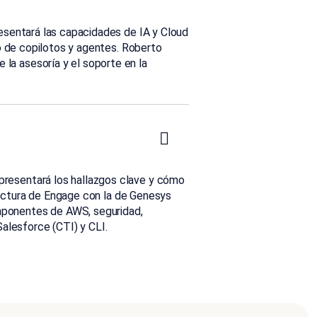
esentará las capacidades de IA y Cloud
o de copilotos y agentes. Roberto
 la asesoría y el soporte en la
presentará los hallazgos clave y cómo
tectura de
Engage
con la de
Genesys
mponentes de AWS, seguridad,
 Salesforce (CTI) y CLI.