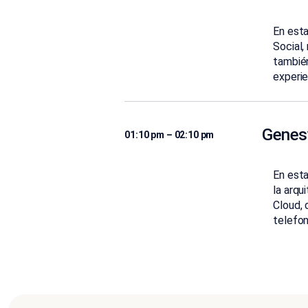
En esta
Social,
también
experie
Genes
01:10 pm – 02:10 pm
En esta
la arqu
Cloud, 
telefon