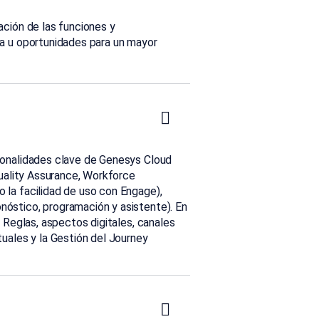
ación de las funciones y
ora u oportunidades para un mayor
cionalidades clave de
Genesys
Cloud
ality
Assurance
,
Workforce
 la facilidad de uso con
Engage
),
onóstico, programación y asistente). En
Reglas, aspectos digitales, canales
tuales y la Gestión del
Journey