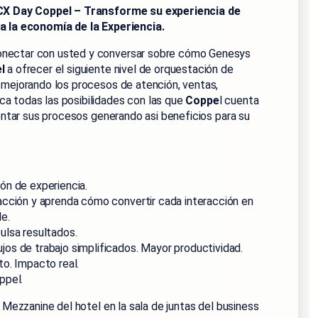
CX Day Coppel – Transforme su experiencia de
a la economía de la Experiencia.
nectar con usted y conversar sobre cómo Genesys
l
a ofrecer el siguiente nivel de orquestación de
 mejorando los procesos de atención, ventas,
a todas las posibilidades con las que
Coppe
l cuenta
ientar sus procesos generando asi beneficios para su
ón de experiencia.
acción y aprenda cómo convertir cada interacción en
e.
ulsa resultados.
os de trabajo simplificados. Mayor productividad.
to. Impacto real.
ppel.
l Mezzanine del hotel en la sala de juntas del business