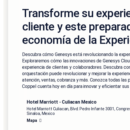
Transforme su experi
cliente y este prepara
economía de la Experi
Descubra cómo Genesys está revolucionando la experie
Exploraremos cómo las innovaciones de Genesys Clou
experiencia de clientes y colaboradores. Descubra co
orquestación puede revolucionar y mejorar la experie
atención, ventas, cobranza y más. Conozca todas las p
Coppel cuenta hoy en día para innovar y eficientar su
Hotel Marriott - Culiacan Mexico
Hotel Marriott Culiacan, Blvd. Pedro Infante 3001, Congre
Sinaloa, Mexico
Mapa