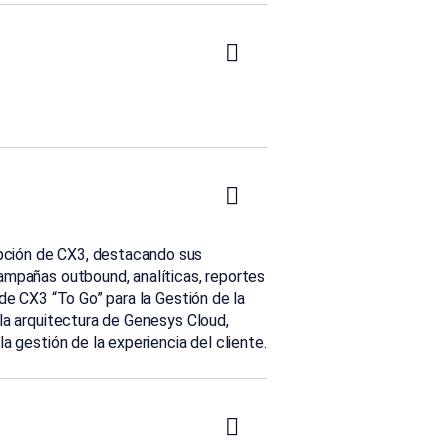
opción de CX3, destacando sus
 campañas
outbound
, analíticas, reportes
 de CX3 “
To
Go
” para la Gestión de la
 la arquitectura de
Genesys
Cloud,
la gestión de la experiencia del cliente.