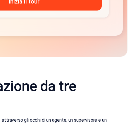
 azione da tre
 attraverso gli occhi di un agente, un supervisore e un