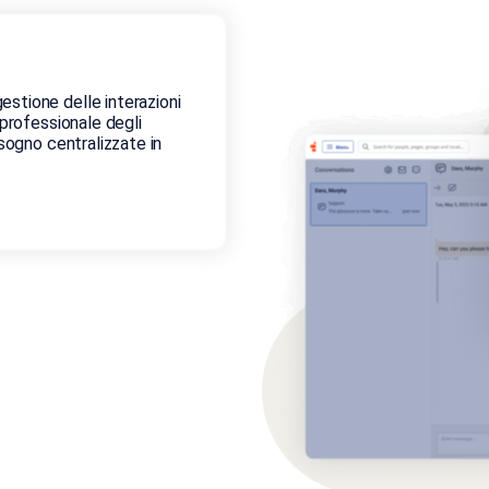
stione delle interazioni
 professionale degli
isogno centralizzate in