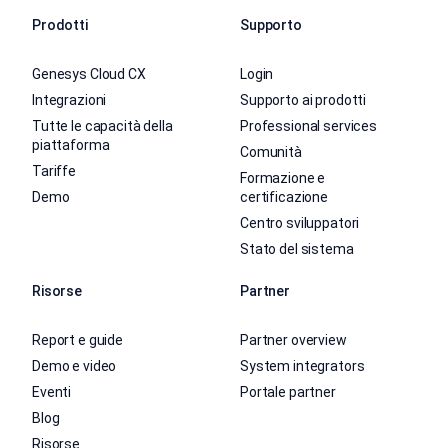
Prodotti
Supporto
Genesys Cloud CX
Login
Integrazioni
Supporto ai prodotti
Tutte le capacità della
Professional services
piattaforma
Comunità
Tariffe
Formazione e
Demo
certificazione
Centro sviluppatori
Stato del sistema
Risorse
Partner
Report e guide
Partner overview
Demo e video
System integrators
Eventi
Portale partner
Blog
Risorse