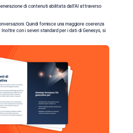
nerazione di contenuti abilitata dall’AI attraverso
 conversazioni. Quindi fornisce una maggiore coerenza
Inoltre con i severi standard per i dati di Genesys, si