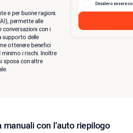
Desidero essere co
ate e per buone ragioni.
(AI), permette alle
 conversazioni con i
 a supporto delle
ome ottenere benefici
minimo i rischi. Inoltre
i sposa con altre
ale.
tà manuali con l’auto riepilogo