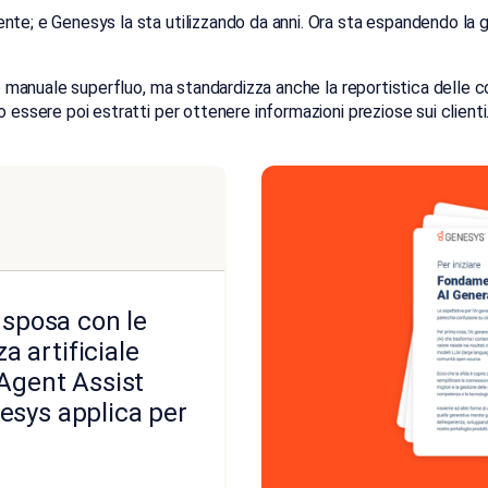
te; e Genesys la sta utilizzando da anni. Ora sta espandendo la ge
oro manuale superfluo, ma standardizza anche la reportistica delle
essere poi estratti per ottenere informazioni preziose sui clienti. 
 sposa con le
za artificiale
 Agent Assist
esys applica per