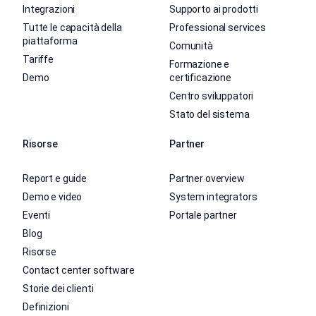
Integrazioni
Supporto ai prodotti
Tutte le capacità della
Professional services
piattaforma
Comunità
Tariffe
Formazione e
Demo
certificazione
Centro sviluppatori
Stato del sistema
Risorse
Partner
Report e guide
Partner overview
Demo e video
System integrators
Eventi
Portale partner
Blog
Risorse
Contact center software
Storie dei clienti
Definizioni