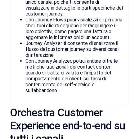
unico canale, poiché ti consente di
visualizzare in dettaglio le parti specifiche del
customer journey.
Con Journey Flows puoi visualizzare i percorsi
che i tuoi clienti seguono per raggiungere i
loro obiettivi, come pagare una fattura o
aggiornare le informazioni di un account.
Journey Analyzer ti consente di analizzare il
flusso del customer journey su diversi canali
di interazione.
Con Journey Analyzer, potrai andare oltre le
metriche tradizionali dei contact center
quando si tratta di valutare l'impatto del
comportamento dei clienti sui tassi di
contenimento del self-service e
sull'abbandono.
Orchestra Customer
Experience end-to-end su
tutti i canali