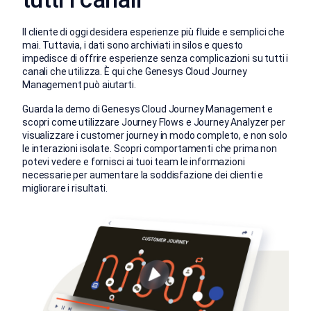
Il cliente di oggi desidera esperienze più fluide e semplici che
mai. Tuttavia, i dati sono archiviati in silos e questo
impedisce di offrire esperienze senza complicazioni su tutti i
canali che utilizza. È qui che Genesys Cloud Journey
Management può aiutarti.
Guarda la demo di Genesys Cloud Journey Management e
scopri come utilizzare Journey Flows e Journey Analyzer per
visualizzare i customer journey in modo completo, e non solo
le interazioni isolate. Scopri comportamenti che prima non
potevi vedere e fornisci ai tuoi team le informazioni
necessarie per aumentare la soddisfazione dei clienti e
migliorare i risultati.