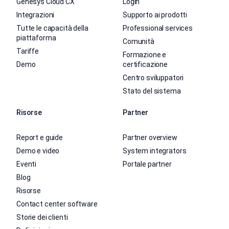
Genesys Cloud CX
Login
Integrazioni
Supporto ai prodotti
Tutte le capacità della
Professional services
piattaforma
Comunità
Tariffe
Formazione e
Demo
certificazione
Centro sviluppatori
Stato del sistema
Risorse
Partner
Report e guide
Partner overview
Demo e video
System integrators
Eventi
Portale partner
Blog
Risorse
Contact center software
Storie dei clienti