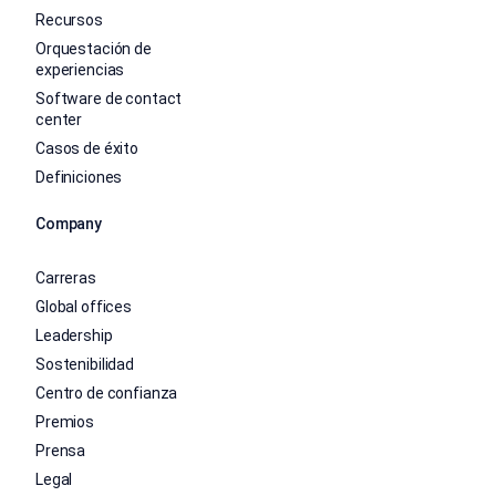
Recursos
Orquestación de
experiencias
Software de contact
center
Casos de éxito
Definiciones
Company
Carreras
Global offices
Leadership
Sostenibilidad
Centro de confianza
Premios
Prensa
Legal