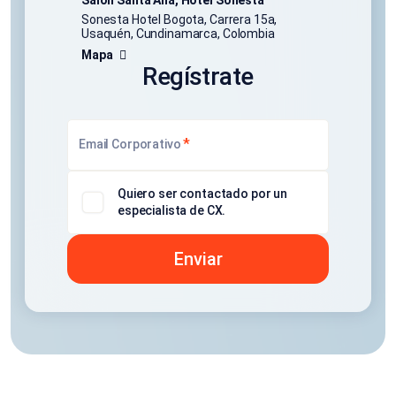
Salón Santa Ana, Hotel Sonesta
Sonesta Hotel Bogota, Carrera 15a,
Usaquén, Cundinamarca, Colombia
Mapa
Regístrate
*
Email Corporativo
Quiero ser contactado por un
especialista de CX.