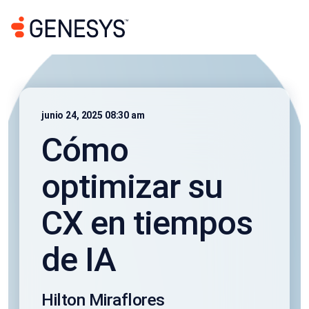
junio 24, 2025 08:30 am
Cómo
optimizar su
CX en tiempos
de IA
Hilton Miraflores