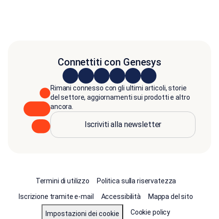
Connettiti con Genesys
Rimani connesso con gli ultimi articoli, storie
del settore, aggiornamenti sui prodotti e altro
ancora.
Iscriviti alla newsletter
Termini di utilizzo
Politica sulla riservatezza
Iscrizione tramite e-mail
Accessibilità
Mappa del sito
Cookie policy
Impostazioni dei cookie