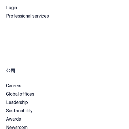
Login
Professional services
公司
Careers
Global offices
Leadership
Sustainability
Awards
Newsroom