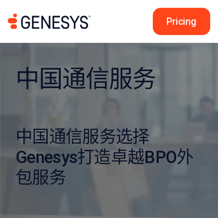
Pricing
中国通信服务
中国通信服务选择
Genesys打造卓越BPO外
包服务