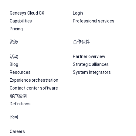
Genesys Cloud CX
Login
Capabilities
Professional services
Pricing
资源
合作伙伴
活动
Partner overview
Blog
Strategic alliances
Resources
System integrators
Experience orchestration
Contact center software
客户案例
Definitions
公司
Careers