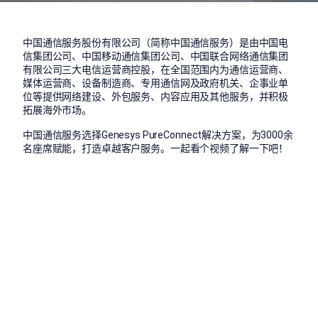
中国通信服务股份有限公司（简称中国通信服务）是由中国电
信集团公司、中国移动通信集团公司、中国联合网络通信集团
有限公司三大电信运营商控股，在全国范围内为通信运营商、
媒体运营商、设备制造商、专用通信网及政府机关、企事业单
位等提供网络建设、外包服务、内容应用及其他服务，并积极
拓展海外市场。
中国通信服务选择Genesys PureConnect解决方案，为3000余
名座席赋能，打造卓越客户服务。一起看个视频了解一下吧！