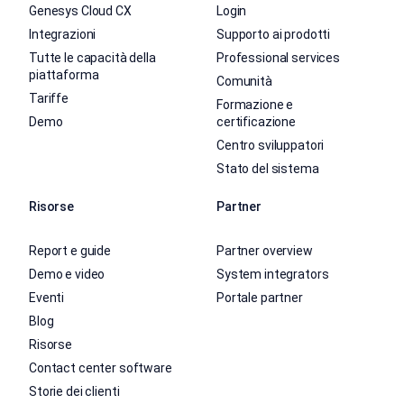
Genesys Cloud CX
Login
Integrazioni
Supporto ai prodotti
Tutte le capacità della
Professional services
piattaforma
Comunità
Tariffe
Formazione e
Demo
certificazione
Centro sviluppatori
Stato del sistema
Risorse
Partner
Report e guide
Partner overview
Demo e video
System integrators
Eventi
Portale partner
Blog
Risorse
Contact center software
Storie dei clienti