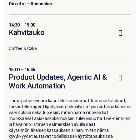
Director – Rainmaker
14:30 – 15:00
Kahvitauko
Coffee & Cake
15:00 – 15:45
Product Updates, Agentic AI &
Work Automation
Tämä puheenvuoro käsittelee uusimmat tuoteuudistukset,
tarkastelee agenttipohjaisen tekoälyn ja työn automatisoinnin
vaikutuksia sekä tuo esiin, miten nämä innovaatiot
muokkaavat asiakaskokemuksen tulevaisuutta. Live-demojen
ja havainnollistavien esimerkkien avulla saat
käytännönläheisen katsauksen siihen, miten nämä
kyvykkyydet auttavat todellisissa käyttötapauksissa.