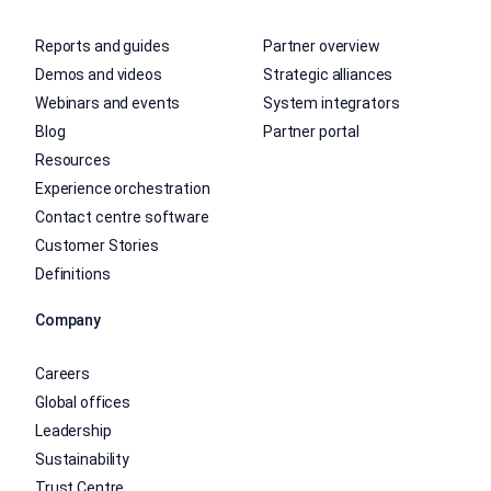
Reports and guides
Partner overview
Demos and videos
Strategic alliances
Webinars and events
System integrators
Blog
Partner portal
Resources
Experience orchestration
Contact centre software
Customer Stories
Definitions
Company
Careers
Global offices
Leadership
Sustainability
Trust Centre