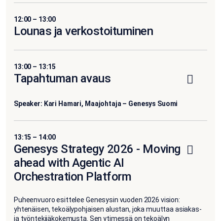
12:00 – 13:00
Lounas ja verkostoituminen
13:00 – 13:15
Tapahtuman avaus
Speaker: Kari Hamari, Maajohtaja – Genesys Suomi
13:15 – 14:00
Genesys Strategy 2026 - Moving
ahead with Agentic AI
Orchestration Platform
Puheenvuoro esittelee Genesysin vuoden 2026 vision:
yhtenäisen, tekoälypohjaisen alustan, joka muuttaa asiakas-
ja työntekijäkokemusta. Sen ytimessä on tekoälyn