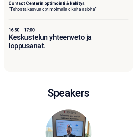
Contact Centerin optimointi & kehitys
“Tehosta kasvua optimoimalla oikeita asioita”
16:50 – 17:00
Keskustelun yhteenveto ja
loppusanat.
Speakers