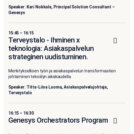
Speaker: Kari Nokkala, Principal Solution Consultant –
Genesys
15:45 – 16:15
Terveystalo - Ihminen x
teknologia: Asiakaspalvelun
strateginen uudistuminen.
Merkityksellisen työn ja asiakaspalvelun transformaation
johtaminen tekoälyn aikakaudella.
Speaker: Titta-Liisa Luoma, Asiakaspalvelujohtaja,
Terveystalo
16:15 – 16:30
Genesys Orchestrators Program