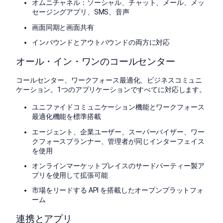
オムニチャネル：ソーシャル、チャット、メール、メッ
セージングアプリ、SMS、音声
画面同期と画面共有
インバウンドとアウトバウンドの両方に対応
オール・イン・ワンのコールセンター
コールセンター、ワークフォース最適化、ビジネスコミュニ
ケーション。1つのアプリケーションですべてに対応します。
ユニファイドコミュニケーション機能とワークフォース
最適化機能を標準搭載
エージェント、企業ユーザー、スーパーバイザー、ワー
クフォースプランナー、管理者が同じインターフェイス
を使用
オンラインマーケットプレイスのサードパーティー製ア
プリを使用して拡張可能
市場をリードする API を搭載したオープンプラットフォ
ーム
連携とアプリ