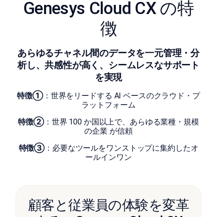
Genesys Cloud CX の特
徴
あらゆるチャネル間のデータを一元管理・分
析し、共感性が高く、シームレスなサポート
を実現
特徴①
：世界をリードする AI ベースのクラウド・プ
ラットフォーム
特徴➁
：世界 100 か国以上で、あらゆる業種・規模
の企業 が信頼
特徴➂
：必要なツールをワンストップに集約したオ
ールインワン
顧客と従業員の体験を変革