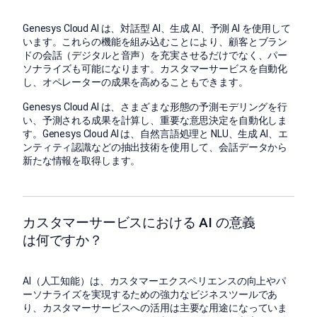
Genesys Cloud AI は、対話型 AI、生成 AI、予測 AI を使用して
います。これらの機能を組み込むことにより、顧客とブラン
ドの会話（デジタルと音声）を充実させるだけでなく、パー
ソナライズも可能になります。カスタマーサービスを自動化
し、オペレーターの成果を高めることもできます。
Genesys Cloud AI は、さまざまな形態の予測モデリングを行
い、予測される成果を計算し、重要な意思決定を自動化しま
す。Genesys Cloud AI は、自然言語処理と NLU、生成 AI、エ
ンティティ認識などの抽出技術を使用して、会話データから
新たな情報を取得します。
カスタマーサービスにおける AI の意義
は何ですか？
AI（人工知能）は、カスタマーエクスペリエンスの向上やパ
ーソナライズを実現するための強力なビジネスツールであ
り、カスタマーサービスへの活用は主要な用途になっていま