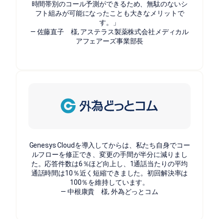
時間帯別のコール予測ができるため、無駄のないシ
フト組みが可能になったことも大きなメリットで
す。」
— 佐藤直子 様, アステラス製薬株式会社メディカル
アフェアーズ事業部長
Genesys Cloudを導入してからは、私たち自身でコー
ルフローを修正でき、変更の手間が半分に減りまし
た。応答件数は6％ほど向上し、1通話当たりの平均
通話時間は10％近く短縮できました。初回解決率は
100％を維持しています。
— 中根康貴 様, 外為どっとコム