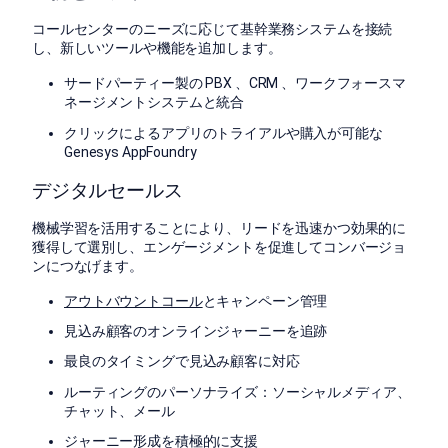
コールセンターのニーズに応じて基幹業務システムを接続
し、新しいツールや機能を追加します。
サードパーティー製の PBX 、CRM 、ワークフォースマ
ネージメントシステムと統合
クリックによるアプリのトライアルや購入が可能な
Genesys AppFoundry
デジタルセールス
機械学習を活用することにより、リードを迅速かつ効果的に
獲得して選別し、エンゲージメントを促進してコンバージョ
ンにつなげます。
アウトバウントコール
とキャンペーン管理
見込み顧客のオンラインジャーニーを追跡
最良のタイミングで見込み顧客に対応
ルーティングのパーソナライズ：ソーシャルメディア、
チャット、メール
ジャーニー形成を積極的に支援