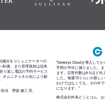
ストの削減分をコミュニケーターの
“Genesys Cloudを
へ転換、また管理負担は従来
手間が半分に減りました。ま
、折り返し電話の予約サービス
ます。応答件数は6％ほど向
、オムニチャネル化により顧
した。毎週10ぐらいの新し
”
わけではなくても、その中で
になります。”
担当 野坂 健三 氏
株式会社外為どっとコム お