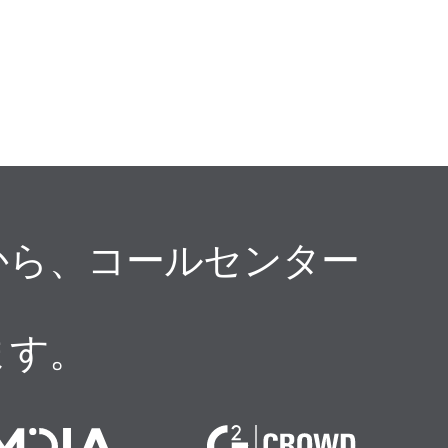
から、コールセンター
ます。