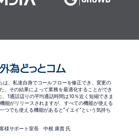
導入してからは、私達自身でコールフローを修正でき、変更の
た、その結果によって業務を最適化することができ
上、1通話辺りの平均通話時間は10％近く短縮できま
い機能がリリースされますが、すべての機能が使える
一つでも使える機能があると“イエイ”という気持ち
客様サポート室長 中根 康貴 氏