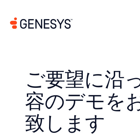
ご要望に沿
容のデモを
致します