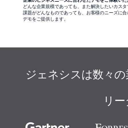
企業のビジネスニーズに合わせたデモをご体験いた
どんな企業規模であっても、また解決したいカスタ
課題がどんなものであっても、お客様のニーズに合
デモをご提供します。
ジェネシスは数々の
リー