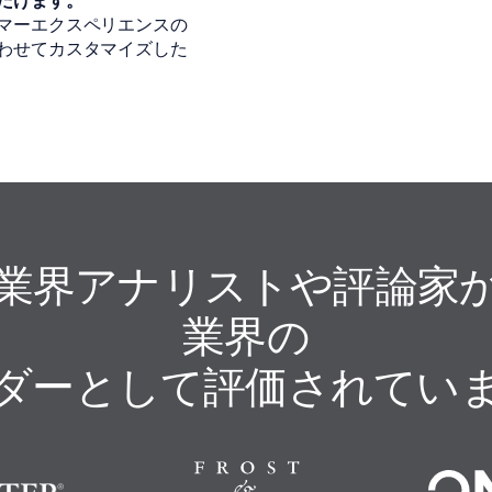
だけます。
マーエクスペリエンスの
わせてカスタマイズした
業界アナリストや評論家
業界の
ダーとして評価されてい