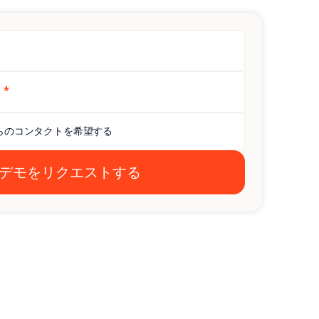
*
）
らのコンタクトを希望する