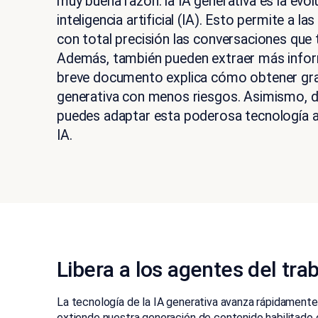
muy buena razón: la IA generativa es la evolu
inteligencia artificial (IA). Esto permite a 
con total precisión las conversaciones que t
Además, también pueden extraer más inform
breve documento explica cómo obtener gran
generativa con menos riesgos. Asimismo, 
puedes adaptar esta poderosa tecnología a
IA.
Libera a los agentes del tr
La tecnología de la IA generativa avanza rápidament
extiende nuestra generación de contenido habilitado co