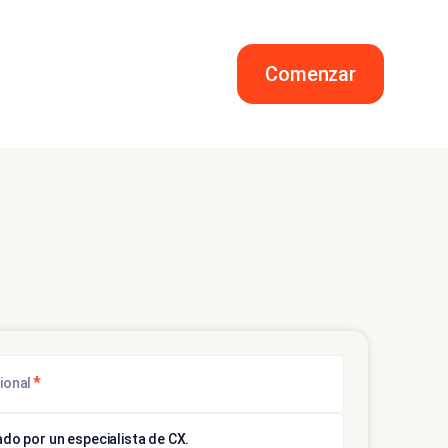
Comenzar
*
ional
do por un especialista de CX.