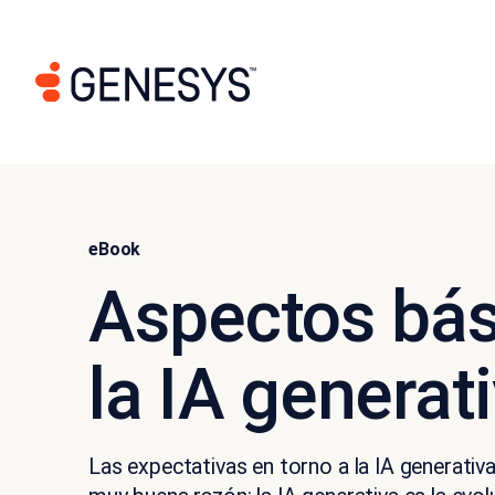
eBook
Aspectos bás
la IA generat
Las expectativas en torno a la IA generativa