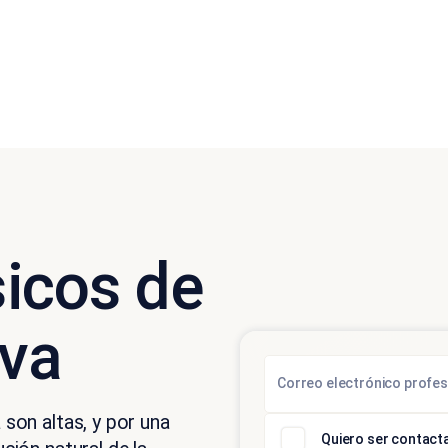
icos de
iva
Correo electrónico profes
 son altas, y por una
Quiero ser contacta