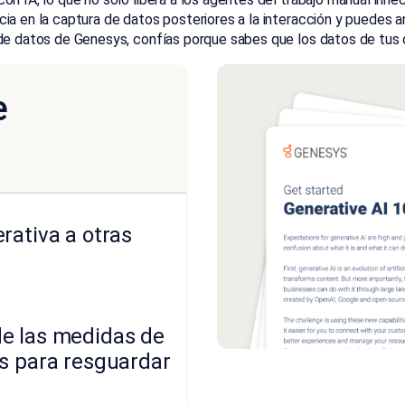
ia en la captura de datos posteriores a la interacción y puedes a
 de datos de Genesys, confías porque sabes que los datos de tus 
e
rativa a otras
de las medidas de
ys para resguardar