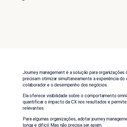
Journey management é a solução para organizações c
precisam otimizar simultaneamente a experiência do c
colaborador e o desempenho dos negócios.
Ela oferece visibilidade sobre o comportamento omnic
quantificar o impacto da CX nos resultados e permite
relevantes.
Para algumas organizações, adotar journey managem
longa e difícil. Mas não precisa ser assim.