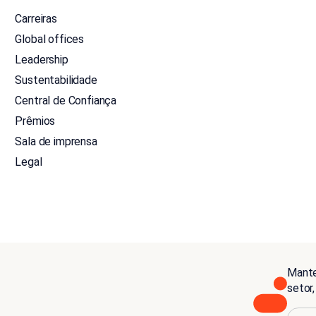
Carreiras
Global offices
Leadership
Sustentabilidade
Central de Confiança
Prêmios
Sala de imprensa
Legal
Mante
setor