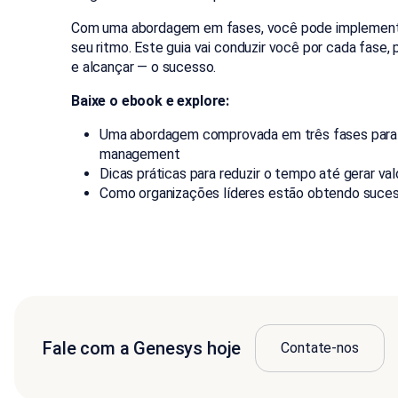
Com uma abordagem em fases, você pode implement
seu ritmo. Este guia vai conduzir você por cada fase,
e alcançar — o sucesso.
Baixe o ebook e explore:
Uma abordagem comprovada em três fases para 
management
Dicas práticas para reduzir o tempo até gerar val
Como organizações líderes estão obtendo suc
Fale com a Genesys hoje
Contate-nos