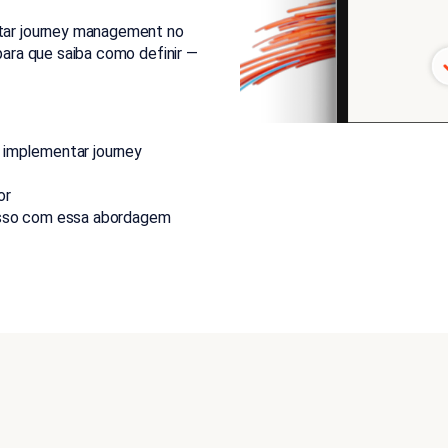
ar journey management no
 para que saiba como definir —
implementar journey
or
esso com essa abordagem