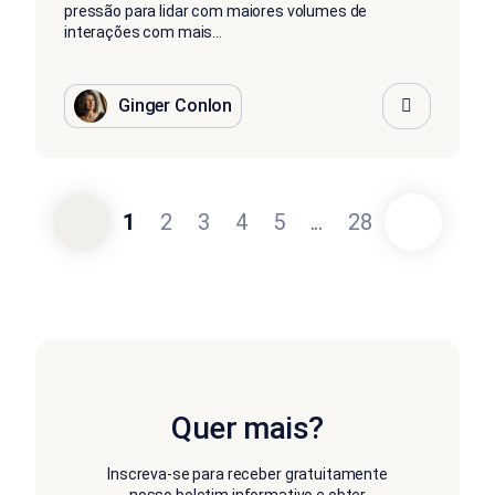
pressão para lidar com maiores volumes de
interações com mais...
Ginger Conlon
1
2
3
4
5
...
28
Quer mais?
Inscreva-se para receber gratuitamente
nosso boletim informativo e obter