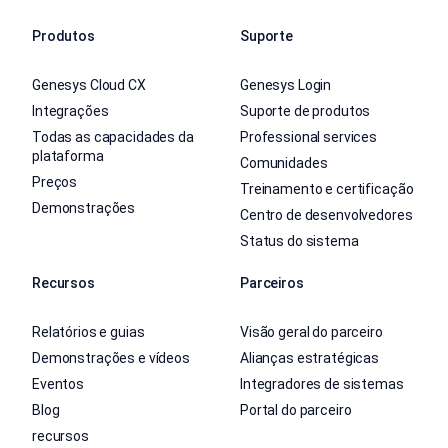
Produtos
Suporte
Genesys Cloud CX
Genesys Login
Integrações
Suporte de produtos
Todas as capacidades da
Professional services
plataforma
Comunidades
Preços
Treinamento e certificação
Demonstrações
Centro de desenvolvedores
Status do sistema
Recursos
Parceiros
Relatórios e guias
Visão geral do parceiro
Demonstrações e vídeos
Alianças estratégicas
Eventos
Integradores de sistemas
Blog
Portal do parceiro
recursos