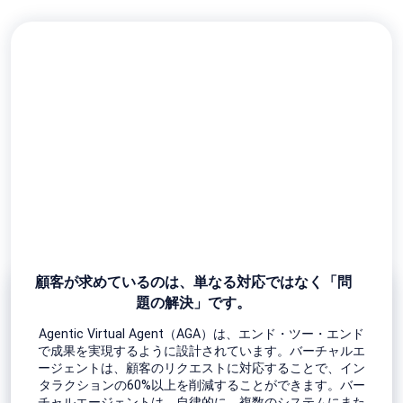
 main content
顧客が求めているのは、単なる対応ではなく「問
題の解決」です。
Agentic Virtual Agent（AGA）は、エンド・ツー・エンド
で成果を実現するように設計されています。バーチャルエ
ージェントは、顧客のリクエストに対応することで、イン
タラクションの60%以上を削減することができます。バー
チャルエージェントは、自律的に、複数のシステムにまた