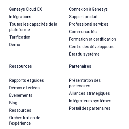
Genesys Cloud CX
Connexion à Genesys
Intégrations
Support produit
Toutes les capacités de la
Professional services
plateforme
Communautés
Tarification
Formation et certification
Démo
Centre des développeurs
État du système
Ressources
Partenaires
Rapports et guides
Présentation des
partenaires
Démos et vidéos
Alliances stratégiques
Événements
Intégrateurs systèmes
Blog
Portail des partenaires
Ressources
Orchestration de
l’expérience