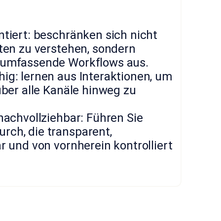
tiert: beschränken sich nicht
ten zu verstehen, sondern
umfassende Workflows aus.
g: lernen aus Interaktionen, um
über alle Kanäle hinweg zu
nachvollziehbar: Führen Sie
ch, die transparent,
r und von vornherein kontrolliert