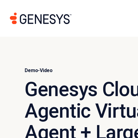
Demo-Video
Genesys Clo
Agentic Virtu
Agent + Larg