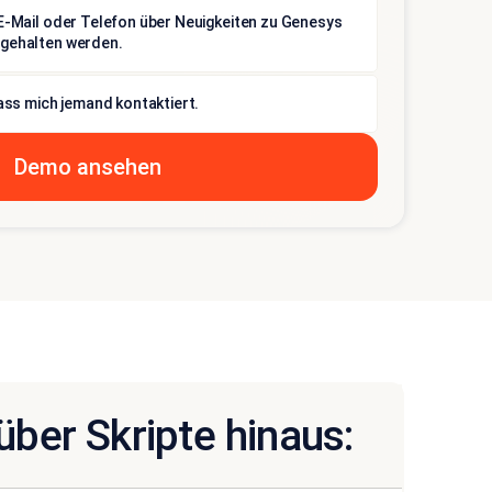
E-Mail oder Telefon über Neuigkeiten zu Genesys
gehalten werden.
dass mich jemand kontaktiert.
über Skripte hinaus: