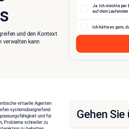
Ja. Ich möchte per 
s
auf dem Laufenden 
Ich hätte es gern, 
greifen und den Kontext
m verwalten kann
ntische virtuelle Agenten
eifen systemübergreifend
Gehen Sie 
npassungsfähigkeit und für
n, Probleme schneller zu
nteraktion zu behalten.