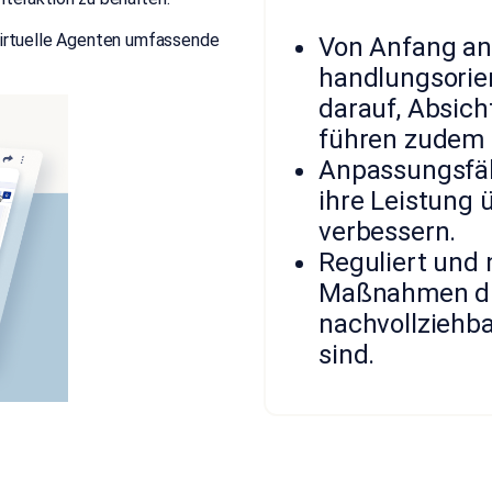
 virtuelle Agenten umfassende
Von Anfang an
handlungsorien
darauf, Absich
führen zudem 
Anpassungsfähi
ihre Leistung 
verbessern.
Reguliert und 
Maßnahmen dur
nachvollziehba
sind.