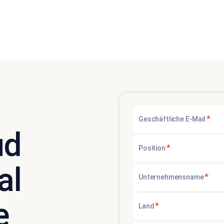
*
Geschäftliche E-Mail
ud
*
Position
al
*
Unternehmensname
e
*
Land