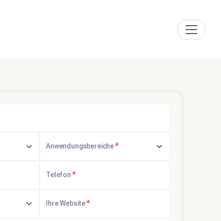
*
Anwendungsbereiche
*
Telefon
*
Ihre Website